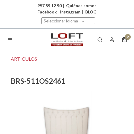
957 59 12 90
|
Quiénes somos
Facebook
Instagram
|
BLOG
Seleccionar idioma
0
ARTICULOS
BRS-511OS2461