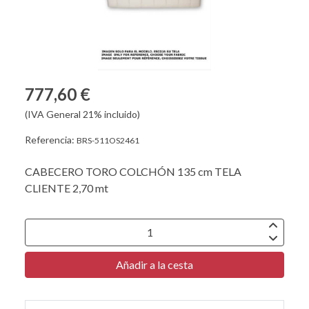
777,60 €
(IVA General 21% incluido)
Referencia:
BRS-511OS2461
CABECERO TORO COLCHÓN 135 cm TELA
CLIENTE 2,70 mt
Añadir a la cesta