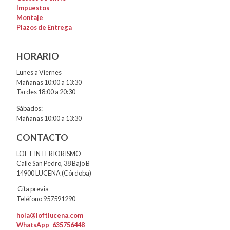
Impuestos
Montaje
Plazos de Entrega
HORARIO
Lunes a Viernes
Mañanas 10:00 a 13:30
Tardes 18:00 a 20:30
Sábados:
Mañanas 10:00 a 13:30
CONTACTO
LOFT INTERIORISMO
Calle San Pedro, 38 Bajo B
14900 LUCENA (Córdoba)
Cita previa
Teléfono 957591290
hola@loftlucena.com
WhatsApp
635756448