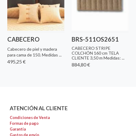
CABECERO
BRS-511OS2651
CABECERO STRIPE
Cabecero de piel y madera
COLCHÓN 160 cm TELA
para cama de 150. Medidas ...
CLIENTE 3,50 m Medidas: ...
495,25 €
884,80 €
ATENCIÓN AL CLIENTE
Condiciones de Venta
Formas de pago
Garantía
Gastos de envío