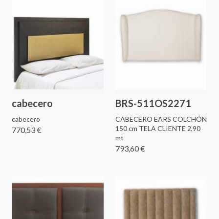
cabecero
BRS-511OS2271
cabecero
CABECERO EARS COLCHÓN
150 cm TELA CLIENTE 2,90
770,53 €
mt
793,60 €