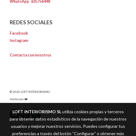
WhatsApp
635756448
REDES SOCIALES
Facebook
Instagram
Contacta con nosotros
© 2020 LOFT INTERIORISMO
Hecho con ❤️
LOFT INTERIORISMO SL
utiliza cookies propias y terceros
para obtener datos estadísticos de la navegación de nuestros
Aviso legal
usuarios y mejorar nuestros servicios. Puedes configurar tus
Política de cookies
preferencias a través del botón “Configurar” o obtener más