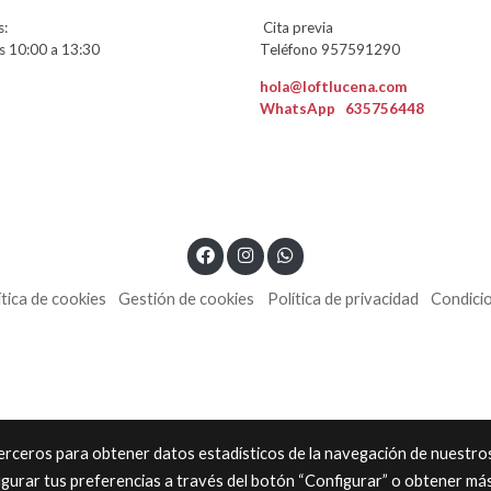
:
Cita previa
 10:00 a 13:30
Teléfono 957591290
hola@loftlucena.com
WhatsApp
635756448
ítica de cookies
Gestión de cookies
Política de privacidad
Condici
 terceros para obtener datos estadísticos de la navegación de nuestro
igurar tus preferencias a través del botón “Configurar” o obtener má