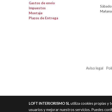
Gastos de envío
Sábados
Impuestos
Mañanas
Montaje
Plazos de Entrega
Aviso legal
Pol
LOFT INTERIORISMO SL
utiliza cookies propias y
usuarios y mejorar nuestros servicios. Puedes conf