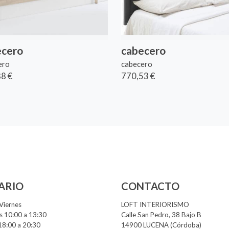
ecero
cabecero
ero
cabecero
8 €
770,53 €
ARIO
CONTACTO
Viernes
LOFT INTERIORISMO
 10:00 a 13:30
Calle San Pedro, 38 Bajo B
18:00 a 20:30
14900 LUCENA (Córdoba)