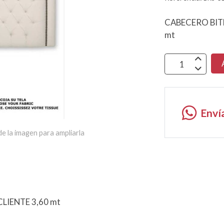
CABECERO BITE
mt
Enví
e la imagen para ampliarla
LIENTE 3,60 mt