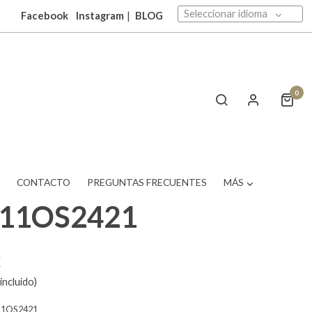
Seleccionar idioma
Facebook
Instagram
|
BLOG
0
T
CONTACTO
PREGUNTAS FRECUENTES
MÁS
511OS2421
€
incluido)
11OS2421