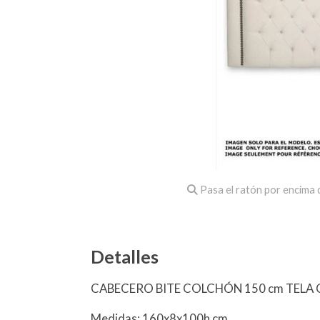
Pasa el ratón por encima d
Detalles
CABECERO BITE COLCHÓN 150 cm TELA C
Medidas: 160x8x100h cm