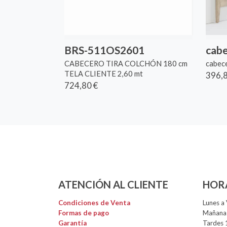
BRS-511OS2601
cab
CABECERO TIRA COLCHÓN 180 cm
cabec
TELA CLIENTE 2,60 mt
396,8
724,80 €
ATENCIÓN AL CLIENTE
HOR
Condiciones de Venta
Lunes a 
Formas de pago
Mañanas
Garantía
Tardes 