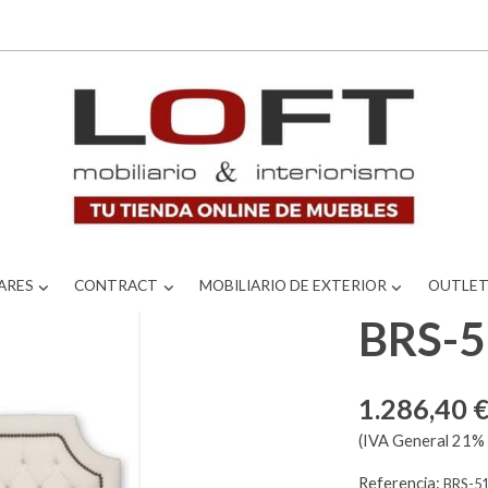
ARES
CONTRACT
MOBILIARIO DE EXTERIOR
OUTLE
BRS-
1.286,40 
(IVA General 21% 
Referencia:
BRS-5