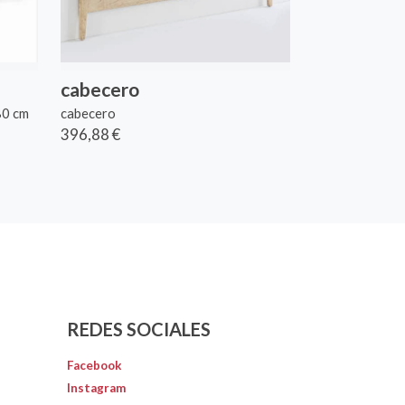
cabecero
0 cm
cabecero
396,88 €
REDES SOCIALES
Facebook
Instagram