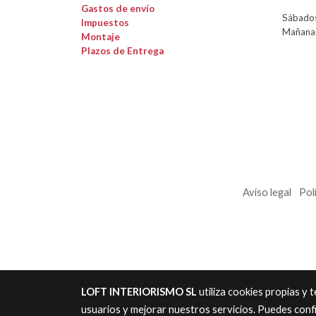
Gastos de envío
Sábados
Impuestos
Mañanas
Montaje
Plazos de Entrega
Aviso legal
Pol
LOFT INTERIORISMO SL
utiliza cookies propias y
usuarios y mejorar nuestros servicios. Puedes conf