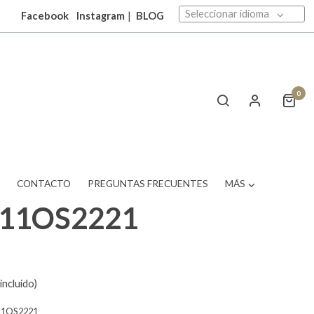
Seleccionar idioma
Facebook
Instagram
|
BLOG
0
T
CONTACTO
PREGUNTAS FRECUENTES
MÁS
511OS2221
incluido)
11OS2221