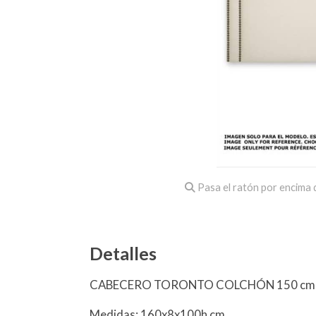
Pasa el ratón por encima d
Detalles
CABECERO TORONTO COLCHÓN 150 cm T
Medidas: 160x8x100h cm