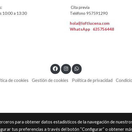
:
Cita previa
 10:00 a 13:30
Teléfono 957591290
hola@loftlucena.com
WhatsApp
635756448
ítica de cookies
Gestión de cookies
Política de privacidad
Condici
 terceros para obtener datos estadísticos de la navegación de nuestro
igurar tus preferencias a través del botón “Configurar” o obtener má