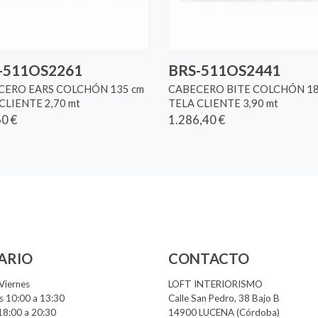
-511OS2261
BRS-511OS2441
CERO EARS COLCHÓN 135 cm
CABECERO BITE COLCHÓN 18
CLIENTE 2,70 mt
TELA CLIENTE 3,90 mt
0 €
1.286,40 €
ARIO
CONTACTO
Viernes
LOFT INTERIORISMO
 10:00 a 13:30
Calle San Pedro, 38 Bajo B
18:00 a 20:30
14900 LUCENA (Córdoba)