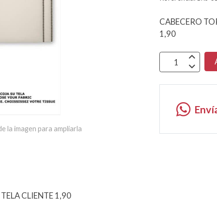
CABECERO TOR
1,90
Enví
e la imagen para ampliarla
ELA CLIENTE 1,90