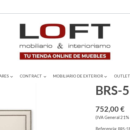
ARES
CONTRACT
MOBILIARIO DE EXTERIOR
OUTLE
BRS-
752,00 €
(IVA General 21% 
Referencia:
BRS-5