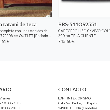
 tatami de teca
BRS-511OS2551
completa con unas medidas de
CABECERO LISO C/ VIVO CO
77*208 cm OUTLET [Periodo ...
200 cm TELA CLIENTE
,61 €
745,60 €
ARIO
CONTACTO
Viernes
LOFT INTERIORISMO
 10:00 a 13:30
Calle San Pedro, 38 Bajo B
18:00 a 20:30
14900 LUCENA (Córdoba)