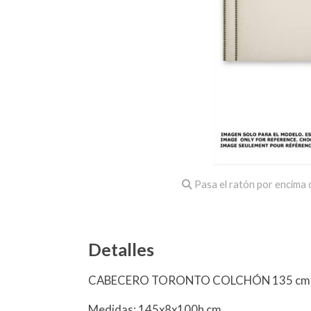
Pasa el ratón por encima d
Detalles
CABECERO TORONTO COLCHÓN 135 cm T
Medidas: 145x8x100h cm