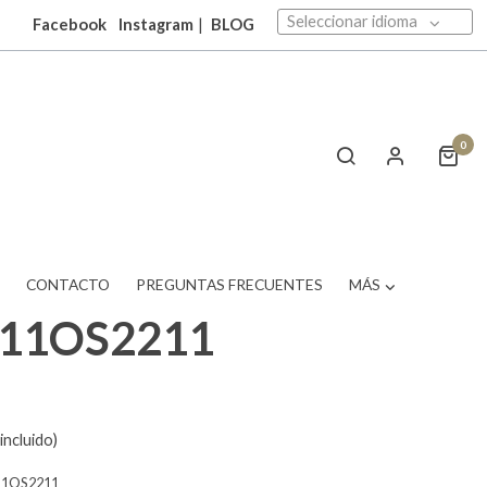
Seleccionar idioma
Facebook
Instagram
|
BLOG
0
T
CONTACTO
PREGUNTAS FRECUENTES
MÁS
511OS2211
incluido)
11OS2211