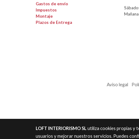
Gastos de envío
Sábados
Impuestos
Mañanas
Montaje
Plazos de Entrega
Aviso legal
Pol
LOFT INTERIORISMO SL
utiliza cookies propias y
usuarios y mejorar nuestros servicios. Puedes conf