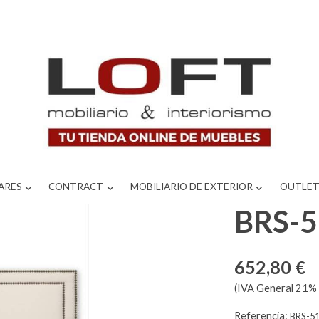
ARES
CONTRACT
MOBILIARIO DE EXTERIOR
OUTLE
BRS-
652,80 €
(IVA General 21% 
Referencia:
BRS-5