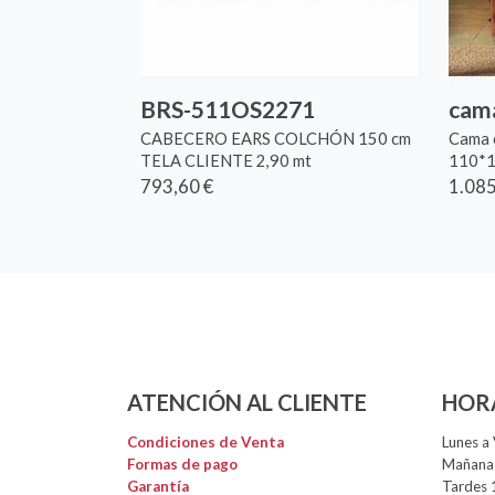
BRS-511OS2271
cama
CABECERO EARS COLCHÓN 150 cm
Cama 
TELA CLIENTE 2,90 mt
110*1
793,60 €
1.085
ATENCIÓN AL CLIENTE
HOR
Condiciones de Venta
Lunes a 
Formas de pago
Mañanas
Garantía
Tardes 