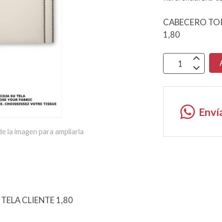
CABECERO TOR
1,80
Enví
e la imagen para ampliarla
ELA CLIENTE 1,80