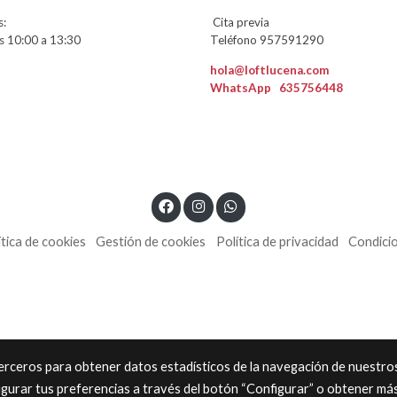
:
Cita previa
 10:00 a 13:30
Teléfono 957591290
hola@loftlucena.com
WhatsApp
635756448
ítica de cookies
Gestión de cookies
Política de privacidad
Condici
 terceros para obtener datos estadísticos de la navegación de nuestro
igurar tus preferencias a través del botón “Configurar” o obtener má