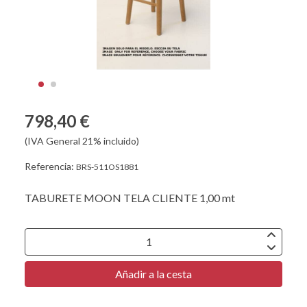
798,40 €
(IVA General 21% incluido)
Referencia:
BRS-511OS1881
TABURETE MOON TELA CLIENTE 1,00 mt
Añadir a la cesta