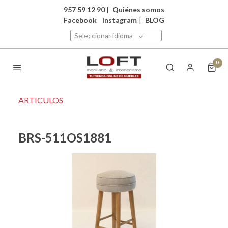
957 59 12 90
|
Quiénes somos
Facebook
Instagram
|
BLOG
Seleccionar idioma
0
ARTICULOS
BRS-511OS1881