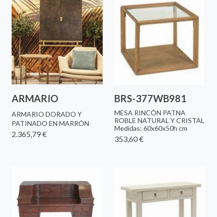
ARMARIO
BRS-377WB981
MESA RINCÓN PATNA
ARMARIO DORADO Y
ROBLE NATURAL Y CRISTAL
PATINADO EN MARRÓN
Medidas: 60x60x50h cm
2.365,79 €
353,60 €