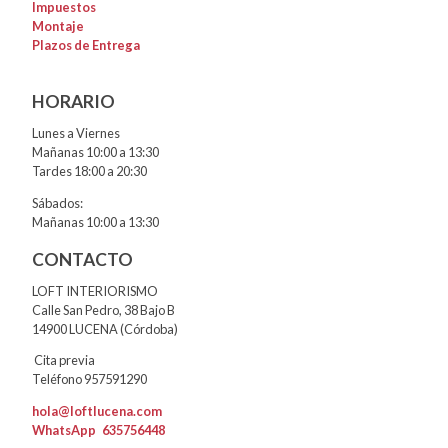
Impuestos
Montaje
Plazos de Entrega
HORARIO
Lunes a Viernes
Mañanas 10:00 a 13:30
Tardes 18:00 a 20:30
Sábados:
Mañanas 10:00 a 13:30
CONTACTO
LOFT INTERIORISMO
Calle San Pedro, 38 Bajo B
14900 LUCENA (Córdoba)
Cita previa
Teléfono 957591290
hola@loftlucena.com
WhatsApp
635756448