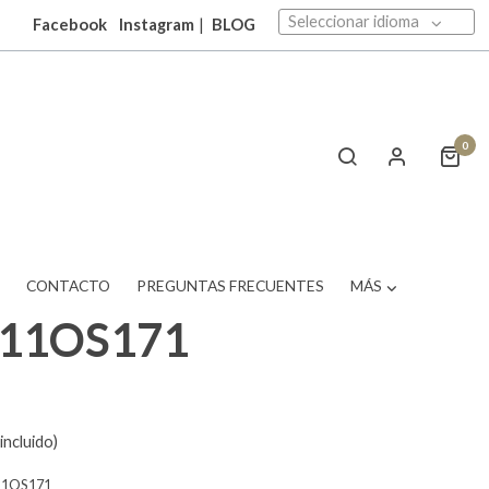
Seleccionar idioma
Facebook
Instagram
|
BLOG
0
T
CONTACTO
PREGUNTAS FRECUENTES
MÁS
511OS171
incluido)
11OS171