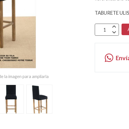
TABURETE ULIS
Enví
e la imagen para ampliarla