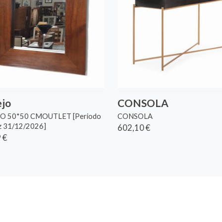
ejo
CONSOLA
O 50*50 CMOUTLET [Periodo
CONSOLA
ez 31/12/2026]
602,10 €
 €