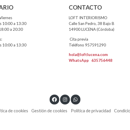
ARIO
CONTACTO
Viernes
LOFT INTERIORISMO
 10:00 a 13:30
Calle San Pedro, 38 Bajo B
18:00 a 20:30
14900 LUCENA (Córdoba)
:
Cita previa
 10:00 a 13:30
Teléfono 957591290
hola@loftlucena.com
WhatsApp
635756448
ítica de cookies
Gestión de cookies
Política de privacidad
Condici