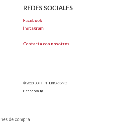
REDES SOCIALES
Facebook
Instagram
Contacta con nosotros
© 2020 LOFT INTERIORISMO
Hecho con ❤️
ones de compra