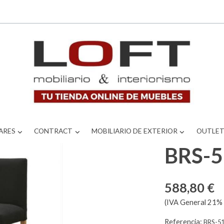
ARES
CONTRACT
MOBILIARIO DE EXTERIOR
OUTLE
BRS-
588,80 €
(IVA General 21% 
Referencia:
BRS-5