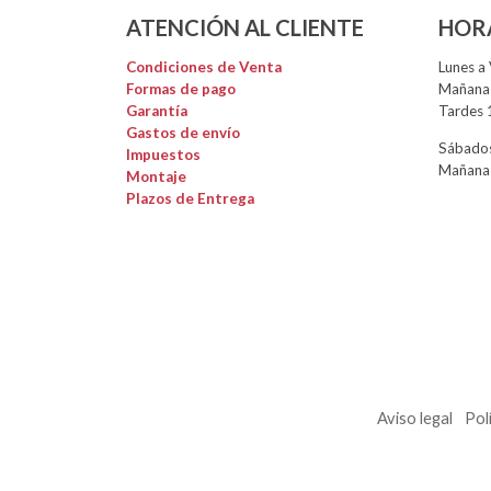
ATENCIÓN AL CLIENTE
HOR
Condiciones de Venta
Lunes a 
Formas de pago
Mañanas
Garantía
Tardes 
Gastos de envío
Sábados
Impuestos
Mañanas
Montaje
Plazos de Entrega
Aviso legal
Pol