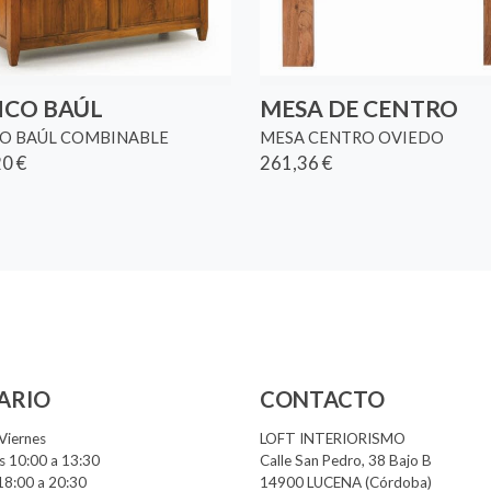
CO BAÚL
MESA DE CENTRO
O BAÚL COMBINABLE
MESA CENTRO OVIEDO
0 €
261,36 €
ARIO
CONTACTO
Viernes
LOFT INTERIORISMO
 10:00 a 13:30
Calle San Pedro, 38 Bajo B
18:00 a 20:30
14900 LUCENA (Córdoba)