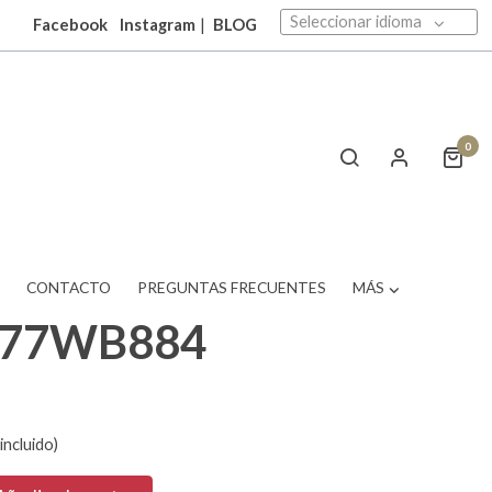
Seleccionar idioma
Facebook
Instagram
|
BLOG
0
T
CONTACTO
PREGUNTAS FRECUENTES
MÁS
377WB884
incluido)