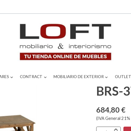
ARES
CONTRACT
MOBILIARIO DE EXTERIOR
OUTLE
BRS-
684,80 €
(IVA General 21% 