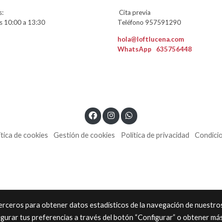
:
Cita previa
 10:00 a 13:30
Teléfono 957591290
hola@loftlucena.com
WhatsApp
635756448
ítica de cookies
Gestión de cookies
Política de privacidad
Condici
 terceros para obtener datos estadísticos de la navegación de nuestro
igurar tus preferencias a través del botón “Configurar” o obtener má