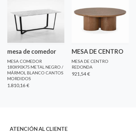
mesa de comedor
MESA DE CENTRO
MESA COMEDOR
MESA DE CENTRO
180X90X75 METAL NEGRO /
REDONDA
MÁRMOL BLANCO CANTOS
921,54 €
MORDIDOS
1.810,16 €
ATENCIÓN AL CLIENTE