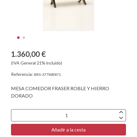
1.360,00 €
(IVA General 21% incluido)
Referencia:
BRS-377WB871
MESA COMEDOR FRASER ROBLE Y HIERRO
DORADO
Añadir a la cesta