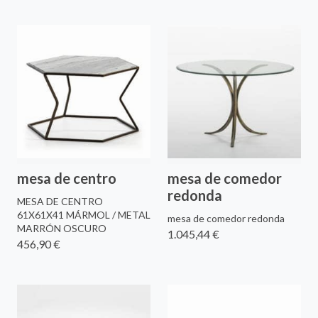
mesa de centro
mesa de comedor
redonda
MESA DE CENTRO
61X61X41 MÁRMOL / METAL
mesa de comedor redonda
MARRÓN OSCURO
1.045,44 €
456,90 €