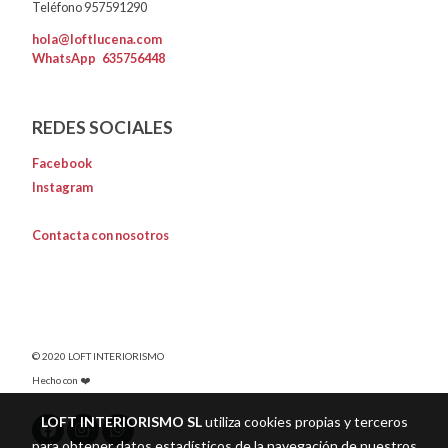
Teléfono 957591290
hola@loftlucena.com
WhatsApp
635756448
REDES SOCIALES
Facebook
Instagram
Contacta con nosotros
© 2020 LOFT INTERIORISMO
Hecho con ❤️
LOFT INTERIORISMO SL
utiliza cookies propias y terceros
para obtener datos estadísticos de la navegación de nuestros