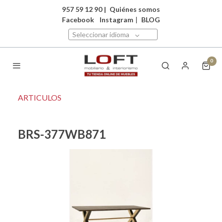
957 59 12 90
|
Quiénes somos
Facebook
Instagram
|
BLOG
Seleccionar idioma
0
ARTICULOS
BRS-377WB871