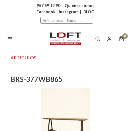
957 59 12 90
|
Quiénes somos
Facebook
Instagram
|
BLOG
Seleccionar idioma
0
ARTICULOS
BRS-377WB865