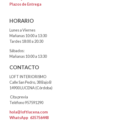
Plazos de Entrega
HORARIO
Lunes a Viernes
Mañanas 10:00 a 13:30
Tardes 18:00 a 20:30
Sábados:
Mañanas 10:00 a 13:30
CONTACTO
LOFT INTERIORISMO
Calle San Pedro, 38 Bajo B
14900 LUCENA (Córdoba)
Cita previa
Teléfono 957591290
hola@loftlucena.com
WhatsApp
635756448