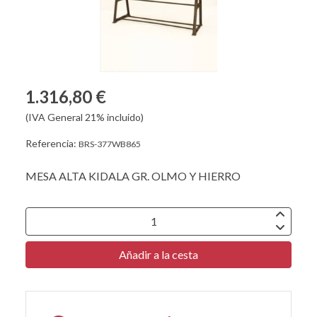
1.316,80 €
(IVA General 21% incluido)
Referencia:
BRS-377WB865
MESA ALTA KIDALA GR. OLMO Y HIERRO
Añadir a la cesta