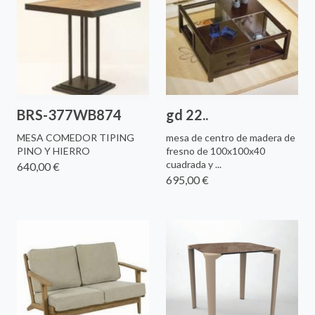
BRS-377WB874
gd 22..
MESA COMEDOR TIPING
mesa de centro de madera de
PINO Y HIERRO
fresno de 100x100x40
cuadrada y ...
640,00 €
695,00 €