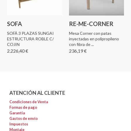
SOFA
RE-ME-CORNER
SOFÁ 3 PLAZAS SUNGAI
Mesa Corner con patas
ESTRUCTURA ROBLE C/
inyectadas en polipropileno
COJIN
con fibra de ...
2.226,40 €
236,19 €
ATENCIÓN AL CLIENTE
Condiciones de Venta
Formas de pago
Garantía
Gastos de envío
Impuestos
Montaje