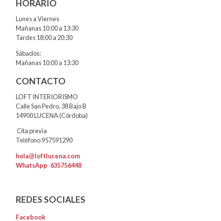
HORARIO
Lunes a Viernes
Mañanas 10:00 a 13:30
Tardes 18:00 a 20:30
Sábados:
Mañanas 10:00 a 13:30
CONTACTO
LOFT INTERIORISMO
Calle San Pedro, 38 Bajo B
14900 LUCENA (Córdoba)
Cita previa
Teléfono 957591290
hola@loftlucena.com
WhatsApp
635756448
REDES SOCIALES
Facebook