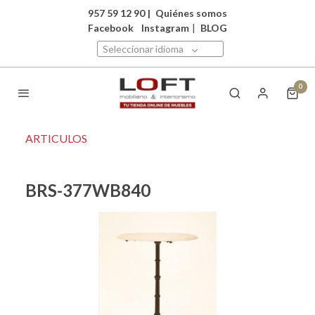
957 59 12 90
|
Quiénes somos
Facebook
Instagram
|
BLOG
Seleccionar idioma
0
ARTICULOS
BRS-377WB840