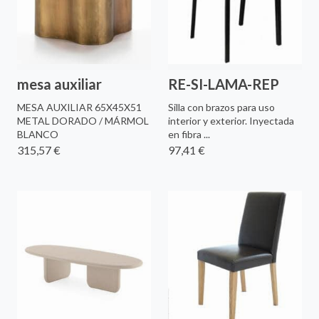
mesa auxiliar
RE-SI-LAMA-REP
MESA AUXILIAR 65X45X51
Silla con brazos para uso
METAL DORADO / MÁRMOL
interior y exterior. Inyectada
BLANCO
en fibra ...
315,57 €
97,41 €