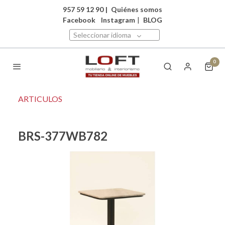
957 59 12 90
|
Quiénes somos
Facebook
Instagram
|
BLOG
Seleccionar idioma
0
ARTICULOS
BRS-377WB782