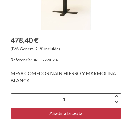
478,40 €
(IVA General 21% incluido)
Referencia:
BRS-377WB782
MESA COMEDOR NAIN HIERRO Y MARMOLINA
BLANCA
Añadir a la cesta