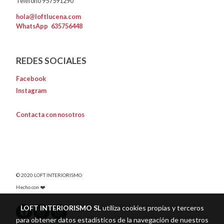
Teléfono 957591290
hola@loftlucena.com
WhatsApp
635756448
REDES SOCIALES
Facebook
Instagram
Contacta con nosotros
© 2020 LOFT INTERIORISMO
Hecho con ❤️
LOFT INTERIORISMO SL
utiliza cookies propias y terceros
para obtener datos estadísticos de la navegación de nuestros