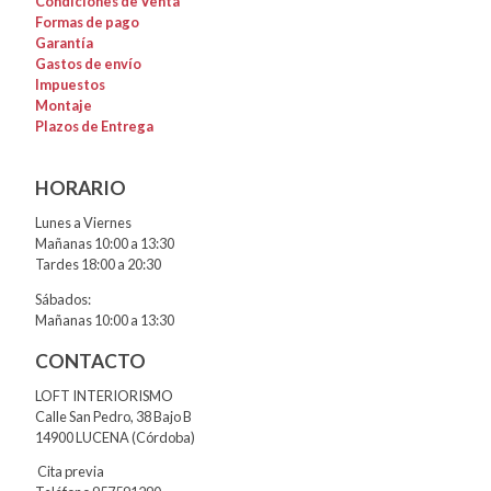
Condiciones de Venta
Formas de pago
Garantía
Gastos de envío
Impuestos
Montaje
Plazos de Entrega
HORARIO
Lunes a Viernes
Mañanas 10:00 a 13:30
Tardes 18:00 a 20:30
Sábados:
Mañanas 10:00 a 13:30
CONTACTO
LOFT INTERIORISMO
Calle San Pedro, 38 Bajo B
14900 LUCENA (Córdoba)
Cita previa