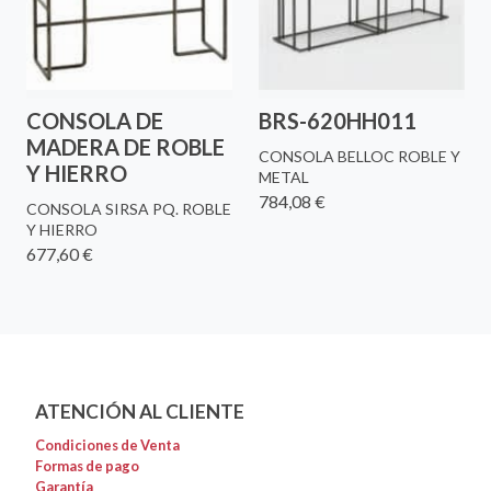
CONSOLA DE
BRS-620HH011
MADERA DE ROBLE
CONSOLA BELLOC ROBLE Y
Y HIERRO
METAL
784,08 €
CONSOLA SIRSA PQ. ROBLE
Y HIERRO
677,60 €
ATENCIÓN AL CLIENTE
Condiciones de Venta
Formas de pago
Garantía