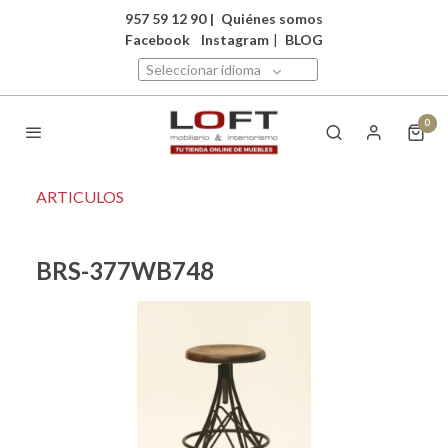
957 59 12 90
|
Quiénes somos
Facebook
Instagram
|
BLOG
Seleccionar idioma
0
ARTICULOS
BRS-377WB748