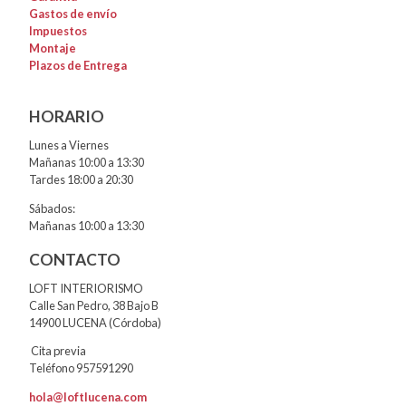
Gastos de envío
Impuestos
Montaje
Plazos de Entrega
HORARIO
Lunes a Viernes
Mañanas 10:00 a 13:30
Tardes 18:00 a 20:30
Sábados:
Mañanas 10:00 a 13:30
CONTACTO
LOFT INTERIORISMO
Calle San Pedro, 38 Bajo B
14900 LUCENA (Córdoba)
Cita previa
Teléfono 957591290
hola@loftlucena.com