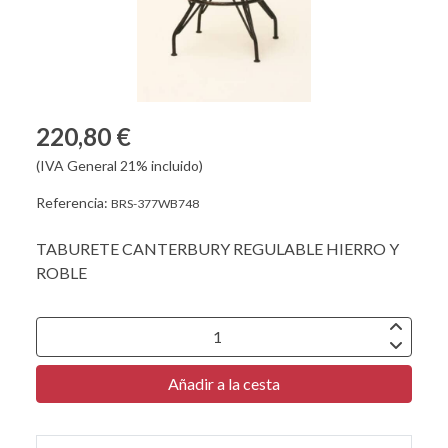
220,80 €
(IVA General 21% incluido)
Referencia:
BRS-377WB748
TABURETE CANTERBURY REGULABLE HIERRO Y
ROBLE
Añadir a la cesta