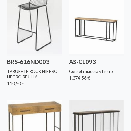
BRS-616ND003
AS-CL093
TABURETE ROCK HIERRO
Consola madera y hierro
NEGRO REJILLA
1.374,56 €
110,50 €