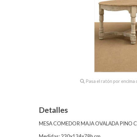
Pasa el ratón por encima d
Detalles
MESA COMEDOR MAJA OVALADA PINO C/
Medidas: 230x124x78h cm