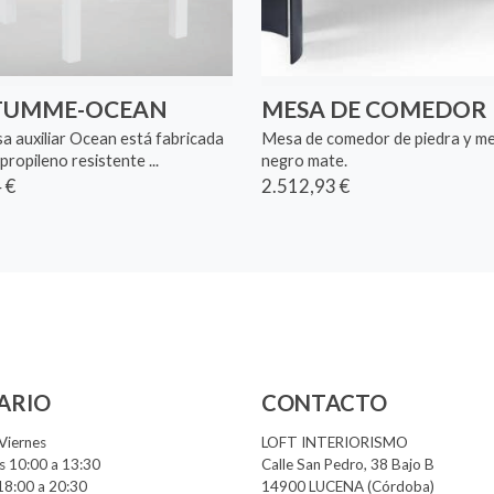
TUMME-OCEAN
MESA DE COMEDOR
a auxiliar Ocean está fabricada
Mesa de comedor de piedra y me
propileno resistente ...
negro mate.
 €
2.512,93 €
ARIO
CONTACTO
Viernes
LOFT INTERIORISMO
 10:00 a 13:30
Calle San Pedro, 38 Bajo B
18:00 a 20:30
14900 LUCENA (Córdoba)