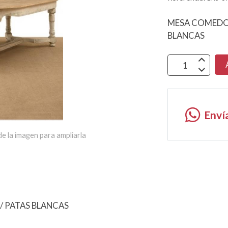
MESA COMEDOR
BLANCAS
Enví
e la imagen para ampliarla
 PATAS BLANCAS