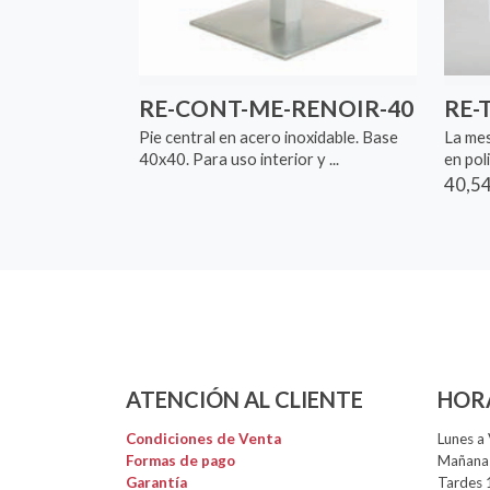
RE-CONT-ME-RENOIR-40
RE-
Pie central en acero inoxidable. Base
La mes
40x40. Para uso interior y ...
en poli
40,54
ATENCIÓN AL CLIENTE
HOR
Condiciones de Venta
Lunes a 
Formas de pago
Mañanas
Garantía
Tardes 