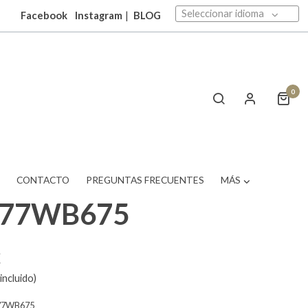
Seleccionar idioma
Facebook
Instagram
|
BLOG
0
T
CONTACTO
PREGUNTAS FRECUENTES
MÁS
377WB675
€
incluido)
77WB675