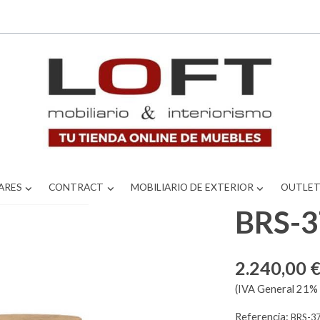
ARES
CONTRACT
MOBILIARIO DE EXTERIOR
OUTLE
BRS-
2.240,00 
(IVA General 21% 
Referencia:
BRS-3