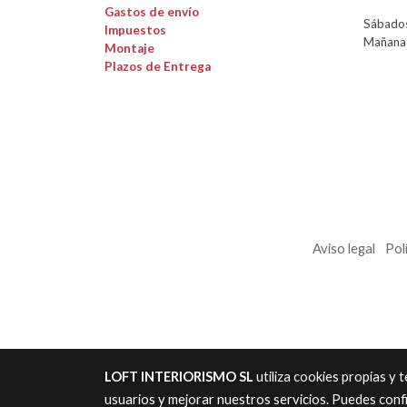
Gastos de envío
Sábados
Impuestos
Mañanas
Montaje
Plazos de Entrega
Aviso legal
Pol
LOFT INTERIORISMO SL
utiliza cookies propias y
usuarios y mejorar nuestros servicios. Puedes conf