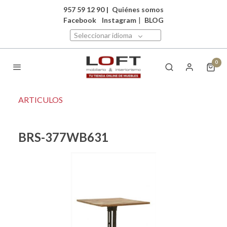
957 59 12 90
|
Quiénes somos
Facebook
Instagram
|
BLOG
Seleccionar idioma
0
ARTICULOS
BRS-377WB631