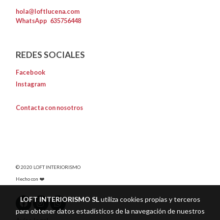
hola@loftlucena.com
WhatsApp
635756448
REDES SOCIALES
Facebook
Instagram
Contacta con nosotros
© 2020 LOFT INTERIORISMO
Hecho con ❤️
LOFT INTERIORISMO SL
utiliza cookies propias y terceros
para obtener datos estadísticos de la navegación de nuestros