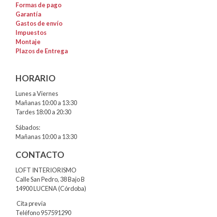
Formas de pago
Garantía
Gastos de envío
Impuestos
Montaje
Plazos de Entrega
HORARIO
Lunes a Viernes
Mañanas 10:00 a 13:30
Tardes 18:00 a 20:30
Sábados:
Mañanas 10:00 a 13:30
CONTACTO
LOFT INTERIORISMO
Calle San Pedro, 38 Bajo B
14900 LUCENA (Córdoba)
Cita previa
Teléfono 957591290