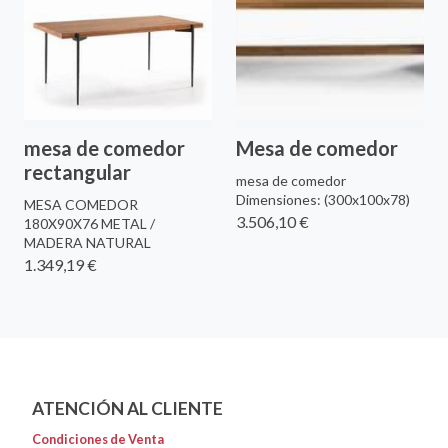
mesa de comedor
Mesa de comedor
rectangular
mesa de comedor
Dimensiones: (300x100x78)
MESA COMEDOR
3.506,10 €
180X90X76 METAL /
MADERA NATURAL
1.349,19 €
ATENCIÓN AL CLIENTE
Condiciones de Venta