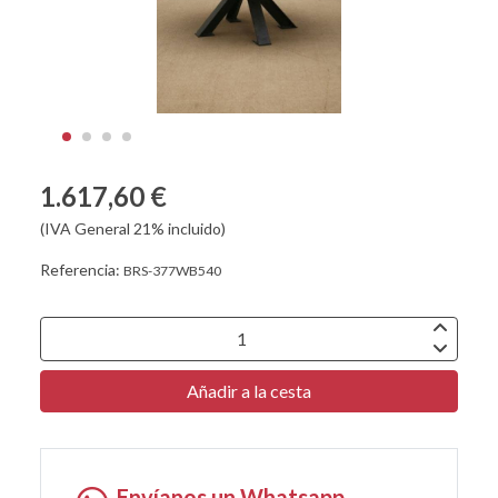
1.617,60 €
(IVA General 21% incluido)
Referencia:
BRS-377WB540
Añadir a la cesta
Envíanos un Whatsapp