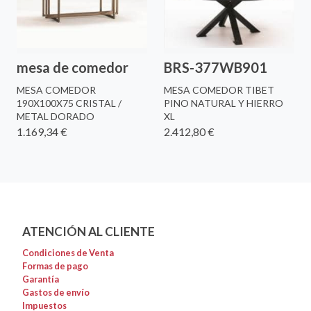
mesa de comedor
BRS-377WB901
MESA COMEDOR
MESA COMEDOR TIBET
190X100X75 CRISTAL /
PINO NATURAL Y HIERRO
METAL DORADO
XL
1.169,34 €
2.412,80 €
ATENCIÓN AL CLIENTE
Condiciones de Venta
Formas de pago
Garantía
Gastos de envío
Impuestos