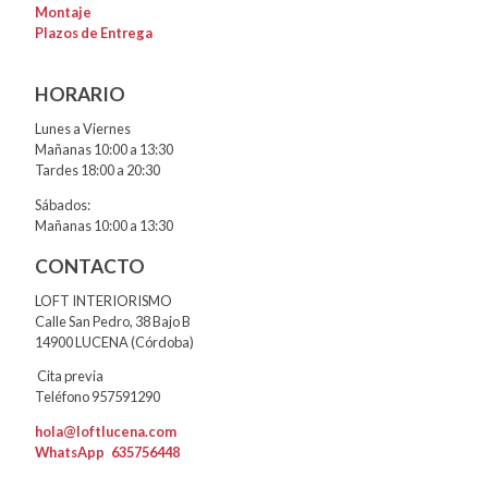
Montaje
Plazos de Entrega
HORARIO
Lunes a Viernes
Mañanas 10:00 a 13:30
Tardes 18:00 a 20:30
Sábados:
Mañanas 10:00 a 13:30
CONTACTO
LOFT INTERIORISMO
Calle San Pedro, 38 Bajo B
14900 LUCENA (Córdoba)
Cita previa
Teléfono 957591290
hola@loftlucena.com
WhatsApp
635756448