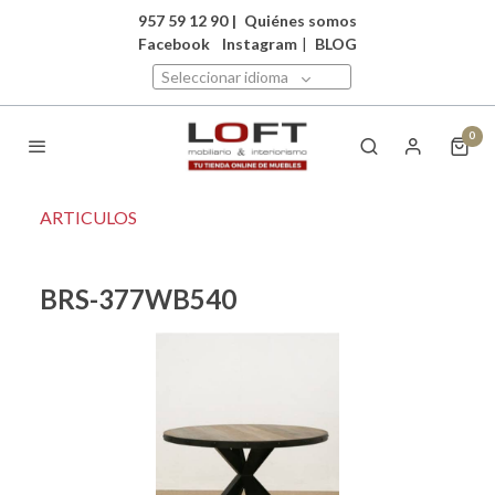
957 59 12 90
|
Quiénes somos
Facebook
Instagram
|
BLOG
Seleccionar idioma
0
ARTICULOS
BRS-377WB540