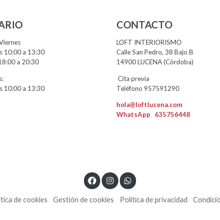
ARIO
CONTACTO
Viernes
LOFT INTERIORISMO
 10:00 a 13:30
Calle San Pedro, 38 Bajo B
18:00 a 20:30
14900 LUCENA (Córdoba)
:
Cita previa
 10:00 a 13:30
Teléfono 957591290
hola@loftlucena.com
WhatsApp
635756448
ítica de cookies
Gestión de cookies
Política de privacidad
Condici