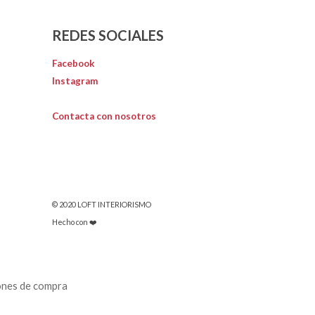
REDES SOCIALES
Facebook
Instagram
Contacta con nosotros
© 2020 LOFT INTERIORISMO
Hecho con ❤️
ones de compra