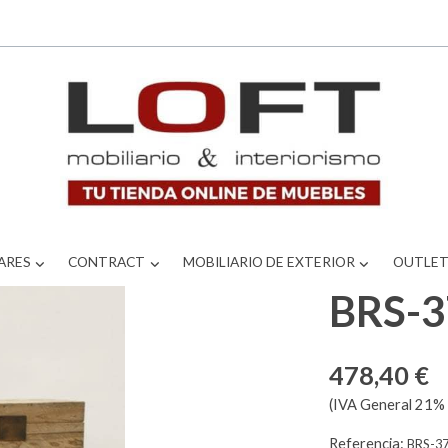
ARES
CONTRACT
MOBILIARIO DE EXTERIOR
OUTLE
BRS-
478,40 €
(IVA General 21% 
Referencia:
BRS-3