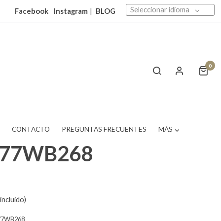
Seleccionar idioma
Facebook
Instagram
|
BLOG
0
T
CONTACTO
PREGUNTAS FRECUENTES
MÁS
377WB268
incluido)
77WB268