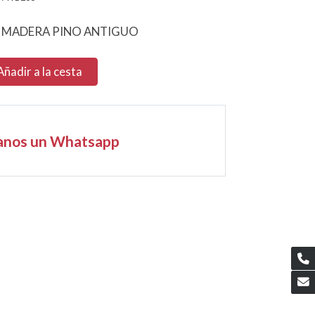
. MADERA PINO ANTIGUO
Añadir a la cesta
anos un Whatsapp