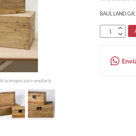
BAUL LAND GR
Enví
e la imagen para ampliarla