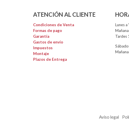
ATENCIÓN AL CLIENTE
HOR
Condiciones de Venta
Lunes a 
Formas de pago
Mañanas
Garantía
Tardes 
Gastos de envío
Sábados
Impuestos
Mañanas
Montaje
Plazos de Entrega
Aviso legal
Pol