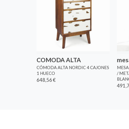
COMODA ALTA
mesa
CÓMODA ALTA NORDIC 4 CAJONES
MESA 
1 HUECO
/ ME
BLAN
648,56 €
491,7