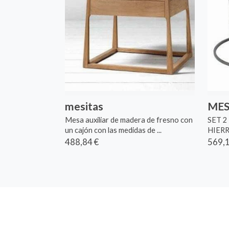
mesitas
MES
Mesa auxiliar de madera de fresno con
SET 2
un cajón con las medidas de ...
HIERR
488,84 €
569,1