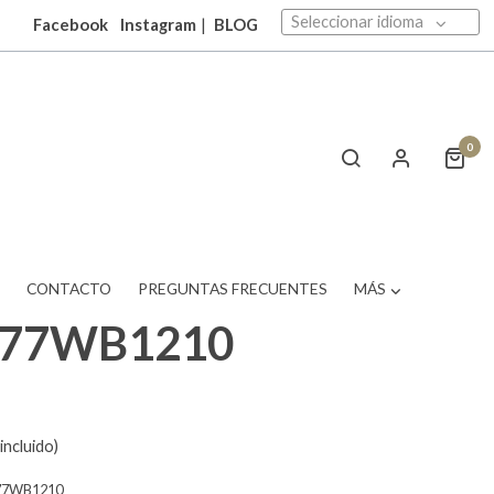
Seleccionar idioma
Facebook
Instagram
|
BLOG
0
T
CONTACTO
PREGUNTAS FRECUENTES
MÁS
377WB1210
incluido)
77WB1210