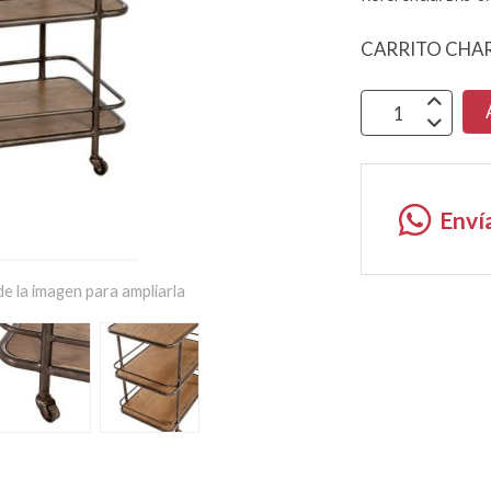
CARRITO CHAR
Enví
e la imagen para ampliarla