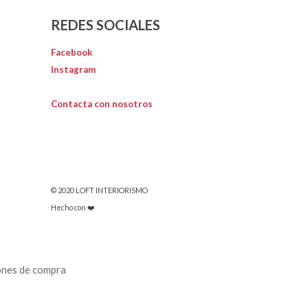
REDES SOCIALES
Facebook
Instagram
Contacta con nosotros
© 2020 LOFT INTERIORISMO
Hecho con ❤️
ones de compra