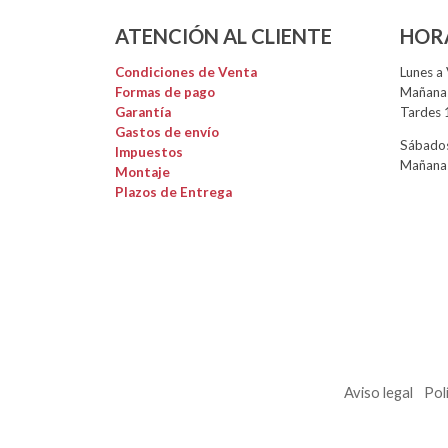
ATENCIÓN AL CLIENTE
HOR
Condiciones de Venta
Lunes a 
Formas de pago
Mañanas
Garantía
Tardes 
Gastos de envío
Sábados
Impuestos
Mañanas
Montaje
Plazos de Entrega
Aviso legal
Pol