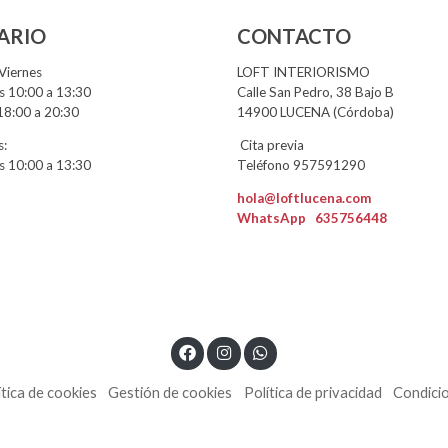
ARIO
CONTACTO
Viernes
LOFT INTERIORISMO
 10:00 a 13:30
Calle San Pedro, 38 Bajo B
18:00 a 20:30
14900 LUCENA (Córdoba)
:
Cita previa
 10:00 a 13:30
Teléfono 957591290
hola@loftlucena.com
WhatsApp
635756448
ítica de cookies
Gestión de cookies
Política de privacidad
Condici