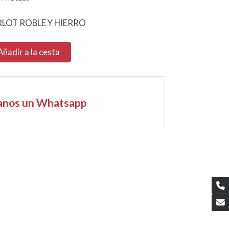
LOT ROBLE Y HIERRO
Añadir a la cesta
anos un Whatsapp