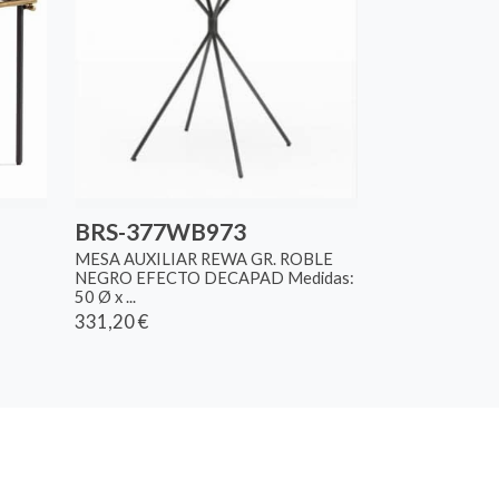
BRS-377WB973
MESA AUXILIAR REWA GR. ROBLE
NEGRO EFECTO DECAPAD Medidas:
50 Ø x ...
331,20 €