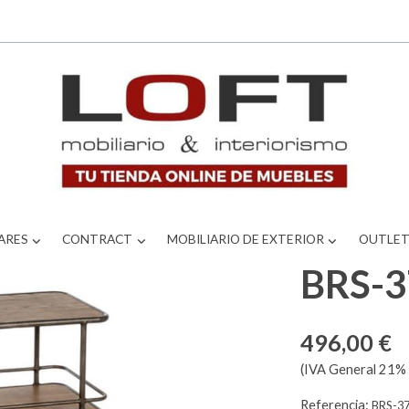
ARES
CONTRACT
MOBILIARIO DE EXTERIOR
OUTLE
BRS-
496,00 €
(IVA General 21% 
Referencia:
BRS-3