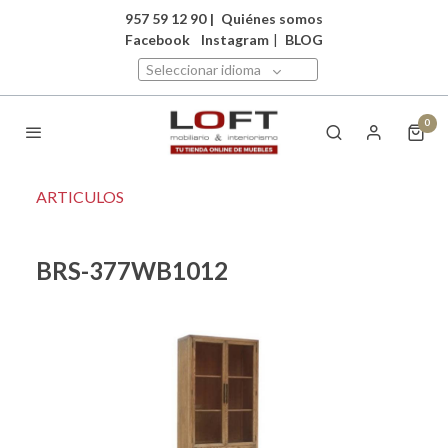
957 59 12 90
|
Quiénes somos
Facebook
Instagram
|
BLOG
Seleccionar idioma
0
ARTICULOS
BRS-377WB1012