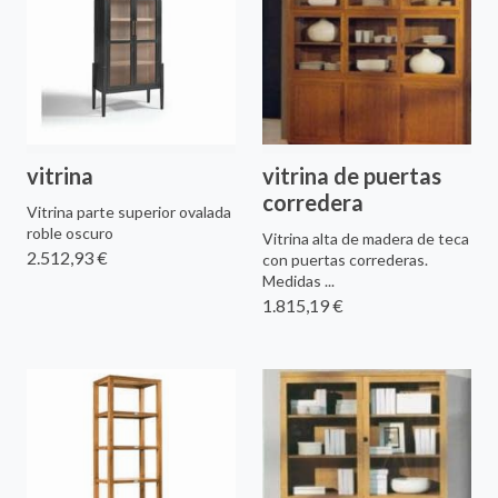
vitrina
vitrina de puertas
corredera
Vitrina parte superior ovalada
roble oscuro
Vitrina alta de madera de teca
2.512,93 €
con puertas correderas.
Medidas ...
1.815,19 €