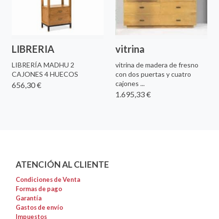
LIBRERIA
vitrina
LIBRERÍA MADHU 2
vitrina de madera de fresno
CAJONES 4 HUECOS
con dos puertas y cuatro
cajones ...
656,30 €
1.695,33 €
ATENCIÓN AL CLIENTE
Condiciones de Venta
Formas de pago
Garantía
Gastos de envío
Impuestos