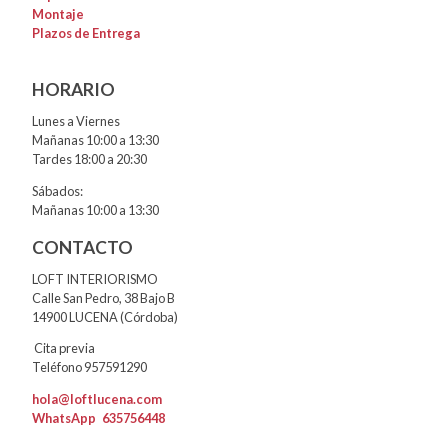
Montaje
Plazos de Entrega
HORARIO
Lunes a Viernes
Mañanas 10:00 a 13:30
Tardes 18:00 a 20:30
Sábados:
Mañanas 10:00 a 13:30
CONTACTO
LOFT INTERIORISMO
Calle San Pedro, 38 Bajo B
14900 LUCENA (Córdoba)
Cita previa
Teléfono 957591290
hola@loftlucena.com
WhatsApp
635756448