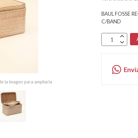
BAUL FOSSE R
C/BAND
Enví
e la imagen para ampliarla