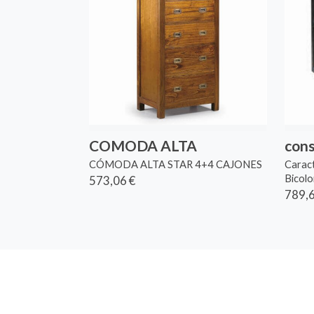
COMODA ALTA
cons
CÓMODA ALTA STAR 4+4 CAJONES
Caract
Bicolo
573,06 €
789,6