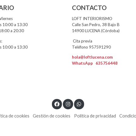
ARIO
CONTACTO
Viernes
LOFT INTERIORISMO
 10:00 a 13:30
Calle San Pedro, 38 Bajo B
18:00 a 20:30
14900 LUCENA (Córdoba)
:
Cita previa
 10:00 a 13:30
Teléfono 957591290
hola@loftlucena.com
WhatsApp
635756448
ítica de cookies
Gestión de cookies
Política de privacidad
Condici