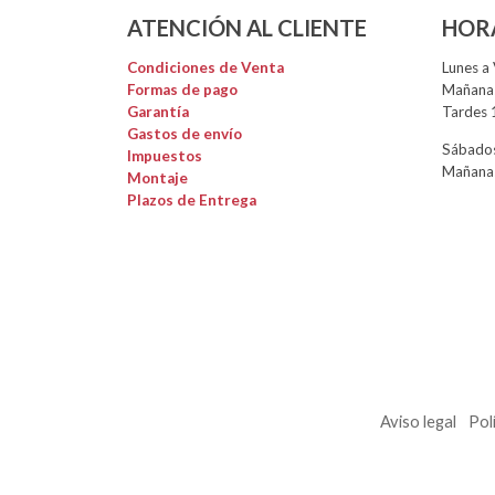
ATENCIÓN AL CLIENTE
HOR
Condiciones de Venta
Lunes a 
Formas de pago
Mañanas
Garantía
Tardes 
Gastos de envío
Sábados
Impuestos
Mañanas
Montaje
Plazos de Entrega
Aviso legal
Pol