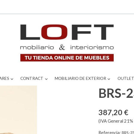
ARES
CONTRACT
MOBILIARIO DE EXTERIOR
OUTLE
BRS-
387,20 €
(IVA General 21% 
Referencia:
BRS-2