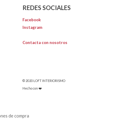
REDES SOCIALES
Facebook
Instagram
Contacta con nosotros
© 2020 LOFT INTERIORISMO
Hecho con ❤️
ones de compra