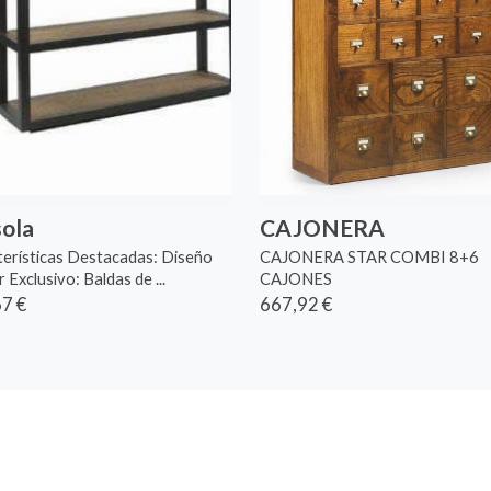
ola
CAJONERA
erísticas Destacadas: Diseño
CAJONERA STAR COMBI 8+6
r Exclusivo: Baldas de ...
CAJONES
7 €
667,92 €