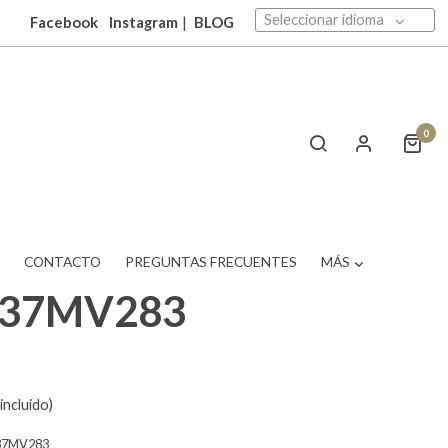
Seleccionar idioma
Facebook
Instagram
|
BLOG
0
T
CONTACTO
PREGUNTAS FRECUENTES
MÁS
237MV283
incluido)
37MV283