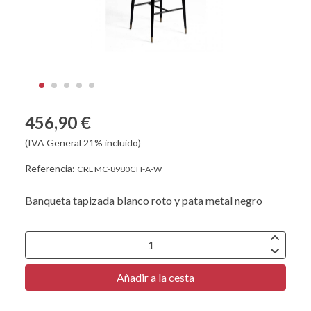
456,90 €
(IVA General 21% incluido)
Referencia:
CRL MC-8980CH-A-W
Banqueta tapizada blanco roto y pata metal negro
Añadir a la cesta