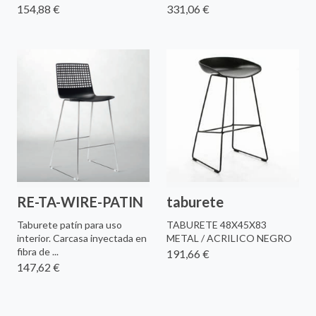
154,88 €
331,06 €
RE-TA-WIRE-PATIN
taburete
Taburete patín para uso
TABURETE 48X45X83
interior. Carcasa inyectada en
METAL / ACRILICO NEGRO
fibra de ...
191,66 €
147,62 €