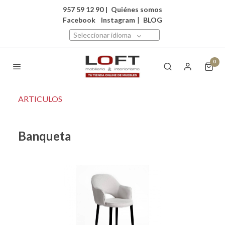
957 59 12 90
|
Quiénes somos
Facebook
Instagram
|
BLOG
Seleccionar idioma
0
ARTICULOS
Banqueta