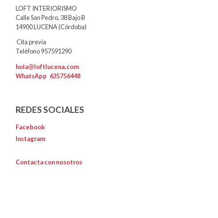
LOFT INTERIORISMO
Calle San Pedro, 38 Bajo B
14900 LUCENA (Córdoba)
Cita previa
Teléfono 957591290
hola@loftlucena.com
WhatsApp
635756448
REDES SOCIALES
Facebook
Instagram
Contacta con nosotros