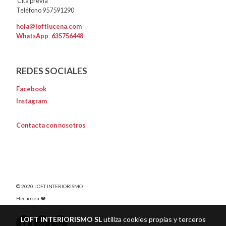
Cita previa
Teléfono 957591290
hola@loftlucena.com
WhatsApp
635756448
REDES SOCIALES
Facebook
Instagram
Contacta con nosotros
© 2020 LOFT INTERIORISMO
Hecho con ❤️
LOFT INTERIORISMO SL
utiliza cookies propias y terceros