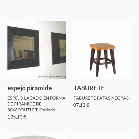
espejo piramide
TABURETE
ESPEJO LACADO EN FORMA
TABURETE PATAS NEGRAS
DE PIRAMIDE DE
87,12 €
80X80OUTLET [Periodo ...
135,10 €