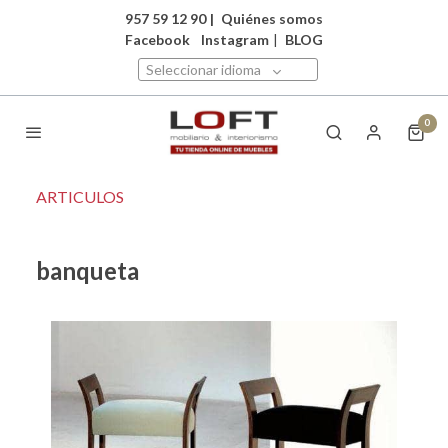
957 59 12 90
|
Quiénes somos
Facebook
Instagram
|
BLOG
Seleccionar idioma
0
ARTICULOS
banqueta