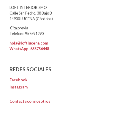
LOFT INTERIORISMO
Calle San Pedro, 38 Bajo B
14900 LUCENA (Córdoba)
Cita previa
Teléfono 957591290
hola@loftlucena.com
WhatsApp
635756448
REDES SOCIALES
Facebook
Instagram
Contacta con nosotros