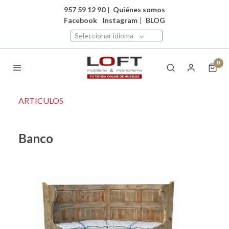
957 59 12 90
|
Quiénes somos
Facebook
Instagram
|
BLOG
Seleccionar idioma
0
ARTICULOS
Banco