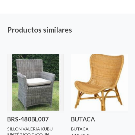
Productos similares
BRS-480BL007
BUTACA
SILLON VALERIA KUBU
BUTACA
SINTÉTICO C/COJIN