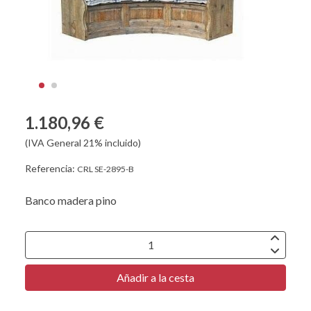
1.180,96 €
(IVA General 21% incluido)
Referencia:
CRL SE-2895-B
Banco madera pino
Añadir a la cesta