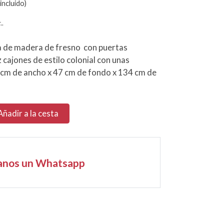
incluido)
..
a de madera de fresno con puertas
 cajones de estilo colonial con unas
cm de ancho x 47 cm de fondo x 134 cm de
Añadir a la cesta
anos un Whatsapp