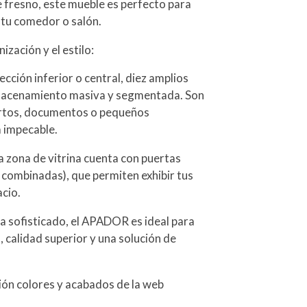
 fresno, este mueble es perfecto para
 tu comedor o salón.
ización y el estilo:
cción inferior o central, diez amplios
lmacenamiento masiva y segmentada. Son
ertos, documentos o pequeños
 impecable.
a zona de vitrina cuenta con puertas
 combinadas), que permiten exhibir tus
acio.
ja sofisticado, el APADOR es ideal para
 calidad superior y una solución de
ción colores y acabados de la web