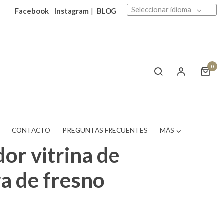
Seleccionar idioma
Facebook
Instagram
|
BLOG
0
T
CONTACTO
PREGUNTAS FRECUENTES
MÁS
or vitrina de
a de fresno
€