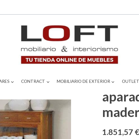
 de fresno
ARES
CONTRACT
MOBILIARIO DE EXTERIOR
OUTLE
aparad
mader
1.851,57 