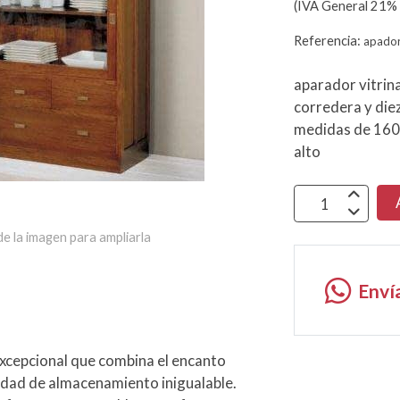
(IVA General 21% 
Referencia:
apador
aparador vitrin
corredera y diez
medidas de 160
alto
e la imagen para ampliarla
Enví
xcepcional que combina el encanto
alidad de almacenamiento inigualable.