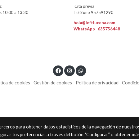
:
Cita previa
 10:00 a 13:30
Teléfono 957591290
hola@loftlucena.com
WhatsApp
635756448
ítica de cookies
Gestión de cookies
Política de privacidad
Condici
 terceros para obtener datos estadísticos de la navegación de nuestro
igurar tus preferencias a través del botón “Configurar” o obtener má