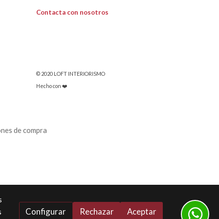
Contacta con nosotros
© 2020 LOFT INTERIORISMO
Hecho con ❤️
ones de compra
s
Configurar
Rechazar
Aceptar
s