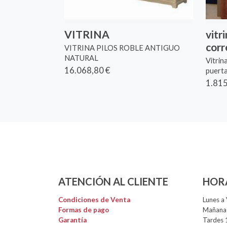
VITRINA
vitr
corr
VITRINA PILOS ROBLE ANTIGUO
NATURAL
Vitrin
16.068,80 €
puerta
1.815
ATENCIÓN AL CLIENTE
HOR
Condiciones de Venta
Lunes a 
Formas de pago
Mañanas
Garantía
Tardes 