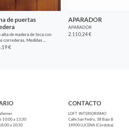
ina de puertas
APARADOR
edera
APARADOR
2.110,24 €
a alta de madera de teca con
s correderas. Medidas ...
,19 €
ARIO
CONTACTO
Viernes
LOFT INTERIORISMO
 10:00 a 13:30
Calle San Pedro, 38 Bajo B
18:00 a 20:30
14900 LUCENA (Córdoba)