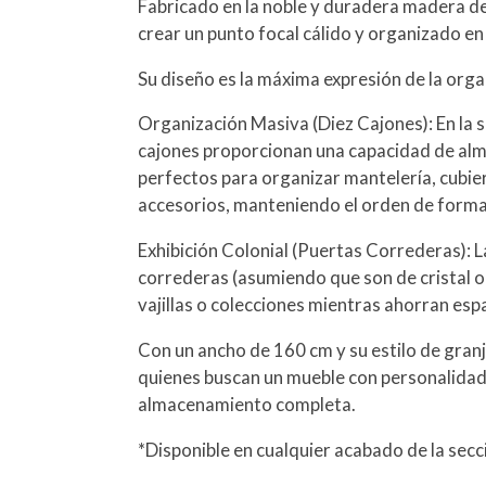
Fabricado en la noble y duradera madera de
crear un punto focal cálido y organizado en
Su diseño es la máxima expresión de la organ
Organización Masiva (Diez Cajones): En la se
cajones proporcionan una capacidad de a
perfectos para organizar mantelería, cubi
accesorios, manteniendo el orden de forma
Exhibición Colonial (Puertas Correderas): L
correderas (asumiendo que son de cristal o
vajillas o colecciones mientras ahorran esp
Con un ancho de 160 cm y su estilo de gran
quienes buscan un mueble con personalidad,
almacenamiento completa.
*Disponible en cualquier acabado de la sec