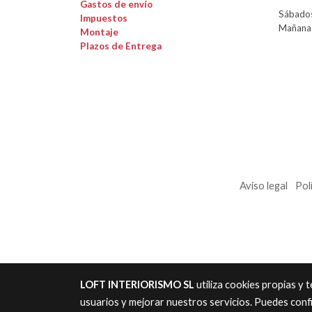
Gastos de envío
Sábados
Impuestos
Mañanas
Montaje
Plazos de Entrega
Aviso legal
Pol
LOFT INTERIORISMO SL
utiliza cookies propias y
usuarios y mejorar nuestros servicios. Puedes conf