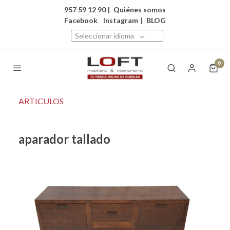
957 59 12 90
|
Quiénes somos
Facebook
Instagram
|
BLOG
Seleccionar idioma
0
ARTICULOS
aparador tallado