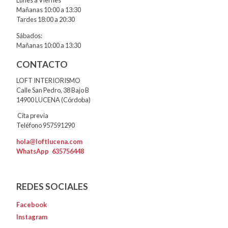
Lunes a Viernes
Mañanas 10:00 a 13:30
Tardes 18:00 a 20:30
Sábados:
Mañanas 10:00 a 13:30
CONTACTO
LOFT INTERIORISMO
Calle San Pedro, 38 Bajo B
14900 LUCENA (Córdoba)
Cita previa
Teléfono 957591290
hola@loftlucena.com
WhatsApp
635756448
REDES SOCIALES
Facebook
Instagram