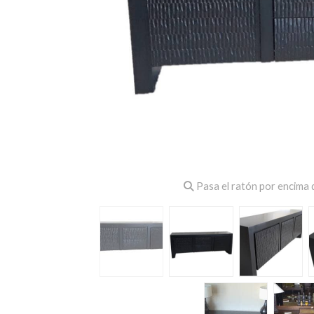
Pasa el ratón por encima d