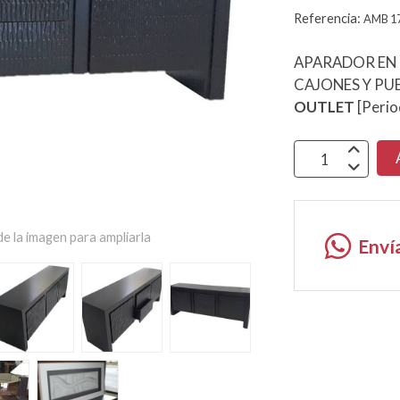
Referencia:
AMB 1
APARADOR EN
CAJONES Y PU
OUTLET
[Perio
e la imagen para ampliarla
Enví