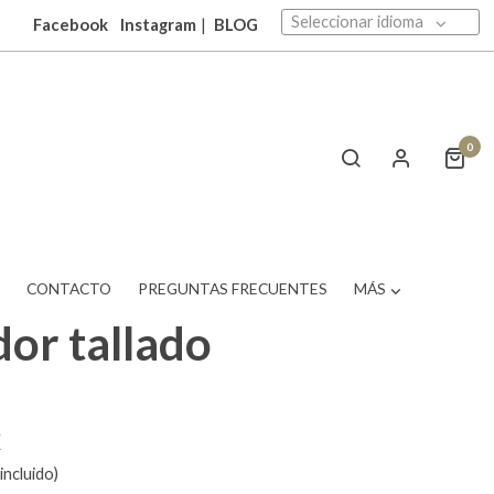
Seleccionar idioma
Facebook
Instagram
|
BLOG
0
T
CONTACTO
PREGUNTAS FRECUENTES
MÁS
or tallado
€
incluido)