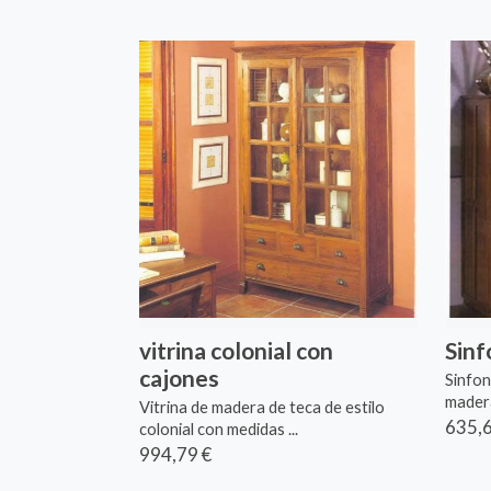
vitrina colonial con
Sinf
cajones
Sinfon
madera
Vitrina de madera de teca de estilo
635,6
colonial con medidas ...
994,79 €