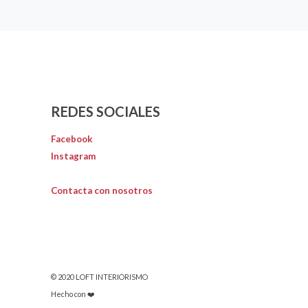
REDES SOCIALES
Facebook
Instagram
Contacta con nosotros
© 2020 LOFT INTERIORISMO
Hecho con ❤️