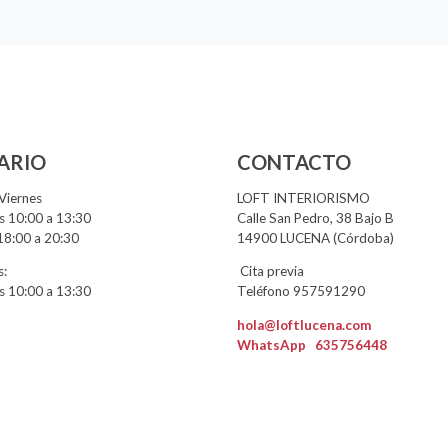
ARIO
CONTACTO
Viernes
LOFT INTERIORISMO
 10:00 a 13:30
Calle San Pedro, 38 Bajo B
18:00 a 20:30
14900 LUCENA (Córdoba)
:
Cita previa
 10:00 a 13:30
Teléfono 957591290
hola@loftlucena.com
WhatsApp
635756448