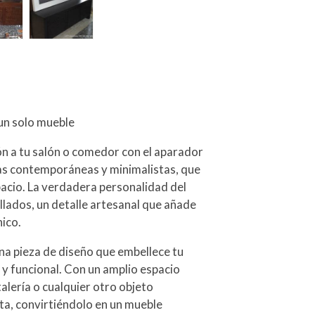
un solo mueble
ón a tu salón o comedor con el aparador
as contemporáneas y minimalistas, que
pacio. La verdadera personalidad del
llados, un detalle artesanal que añade
nico.
una pieza de diseño que embellece tu
 y funcional. Con un amplio espacio
stalería o cualquier otro objeto
ta, convirtiéndolo en un mueble