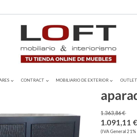
ARES
CONTRACT
MOBILIARIO DE EXTERIOR
OUTLE
aparad
1.363,86 €
1.091,11 
(IVA General 21% 