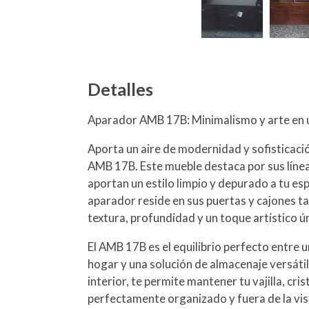
Detalles
Aparador AMB 17B: Minimalismo y arte en 
Aporta un aire de modernidad y sofisticaci
AMB 17B. Este mueble destaca por sus líne
aportan un estilo limpio y depurado a tu es
aparador reside en sus puertas y cajones ta
textura, profundidad y un toque artístico ú
El AMB 17B es el equilibrio perfecto entre 
hogar y una solución de almacenaje versátil
interior, te permite mantener tu vajilla, cri
perfectamente organizado y fuera de la vis