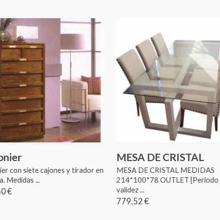
onier
MESA DE CRISTAL
ier con siete cajones y tirador en
MESA DE CRISTAL MEDIDAS
. Medidas ...
214*100*78 OUTLET [Periodo
validez ...
0 €
779,52 €