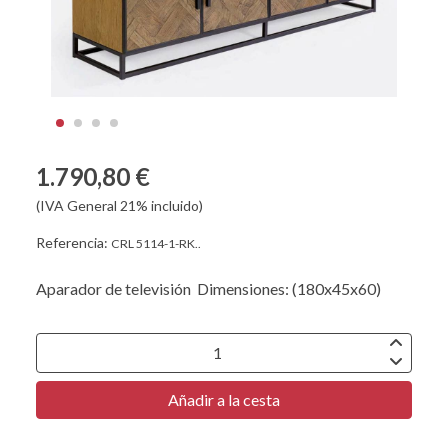
1.790,80 €
(IVA General 21% incluido)
Referencia:
CRL 5114-1-RK..
Aparador de televisión Dimensiones: (180x45x60)
Añadir a la cesta