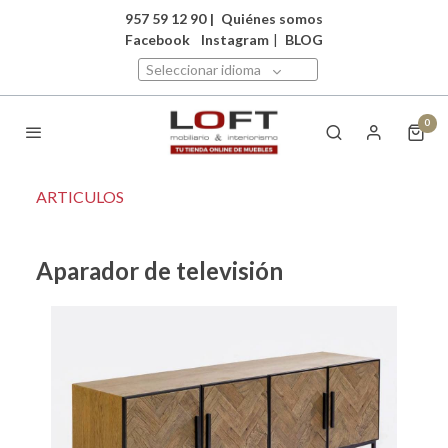
957 59 12 90
|
Quiénes somos
Facebook
Instagram
|
BLOG
Seleccionar idioma
0
ARTICULOS
Aparador de televisión