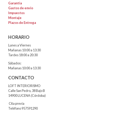
Garantía
Gastos de envío
Impuestos
Montaje
Plazos de Entrega
HORARIO
Lunes a Viernes
Mañanas 10:00 a 13:30
Tardes 18:00 a 20:30
Sábados:
Mañanas 10:00 a 13:30
CONTACTO
LOFT INTERIORISMO
Calle San Pedro, 38 Bajo B
14900 LUCENA (Córdoba)
Cita previa
Teléfono 957591290