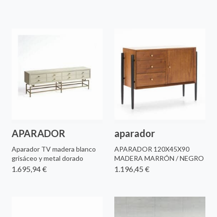
APARADOR
aparador
Aparador TV madera blanco
APARADOR 120X45X90
grisáceo y metal dorado
MADERA MARRÓN / NEGRO
1.695,94 €
1.196,45 €