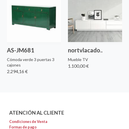
AS-JM681
nortvlacado..
Cómoda verde 3 puertas 3
Mueble TV
cajones
1.100,00 €
2.294,16 €
ATENCIÓN AL CLIENTE
Condiciones de Venta
Formas de pago