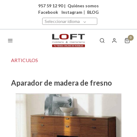
957 59 12 90
|
Quiénes somos
Facebook
Instagram
|
BLOG
Seleccionar idioma
0
ARTICULOS
Aparador de madera de fresno