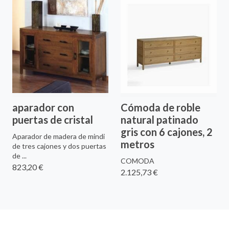
aparador con
Cómoda de roble
puertas de cristal
natural patinado
gris con 6 cajones, 2
Aparador de madera de mindi
metros
de tres cajones y dos puertas
de ...
COMODA
823,20 €
2.125,73 €