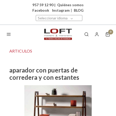
957 59 12 90
|
Quiénes somos
Facebook
Instagram
|
BLOG
Seleccionar idioma
0
ARTICULOS
aparador con puertas de
corredera y con estantes