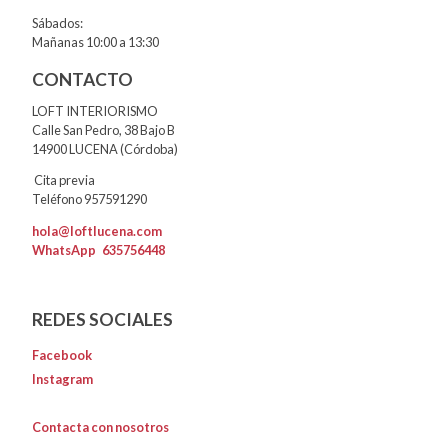
Sábados:
Mañanas 10:00 a 13:30
CONTACTO
LOFT INTERIORISMO
Calle San Pedro, 38 Bajo B
14900 LUCENA (Córdoba)
Cita previa
Teléfono 957591290
hola@loftlucena.com
WhatsApp
635756448
REDES SOCIALES
Facebook
Instagram
Contacta con nosotros