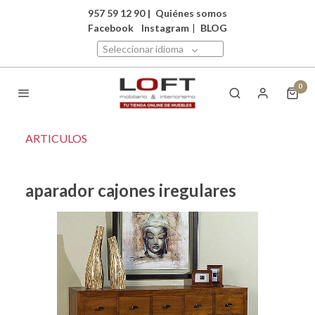
957 59 12 90
|
Quiénes somos
Facebook
Instagram
|
BLOG
Seleccionar idioma
0
ARTICULOS
aparador cajones iregulares