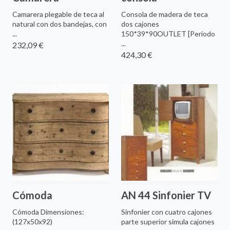
Camarera plegable de teca al
Consola de madera de teca
natural con dos bandejas, con
dos cajones
...
150*39*90OUTLET [Periodo
...
232,09 €
424,30 €
Cómoda
AN 44 Sinfonier TV
Cómoda Dimensiones:
Sinfonier con cuatro cajones
(127x50x92)
parte superior simula cajones