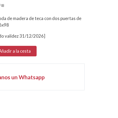
FIB
oda de madera de teca con dos puertas de
6x98
o validez 31/12/2026]
Añadir a la cesta
anos un Whatsapp