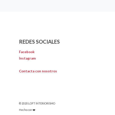
REDES SOCIALES
Facebook
Instagram
Contacta con nosotros
© 2020 LOFT INTERIORISMO
Hecho con ❤️