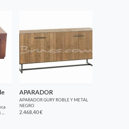
de
APARADOR
APARADOR GURY ROBLE Y METAL
NEGRO
eca
2.468,40 €
...