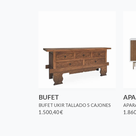
BUFET
AP
BUFET UKIR TALLADO 5 CAJONES
APAR
1.500,40 €
1.860