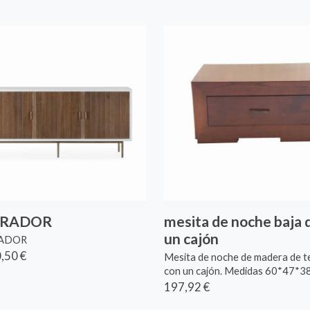
ARADOR
mesita de noche baja 
un cajón
ADOR
,50 €
Mesita de noche de madera de t
con un cajón. Medidas 60*47*38 
197,92 €