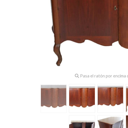
Pasa el ratón por encima d