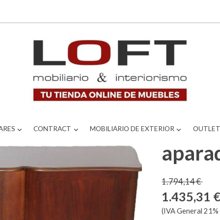
ARES
CONTRACT
MOBILIARIO DE EXTERIOR
OUTLE
apara
1.794,14 €
1.435,31 
(IVA General 21% 