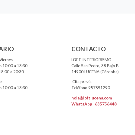
ARIO
CONTACTO
Viernes
LOFT INTERIORISMO
 10:00 a 13:30
Calle San Pedro, 38 Bajo B
18:00 a 20:30
14900 LUCENA (Córdoba)
:
Cita previa
 10:00 a 13:30
Teléfono 957591290
hola@loftlucena.com
WhatsApp
635756448