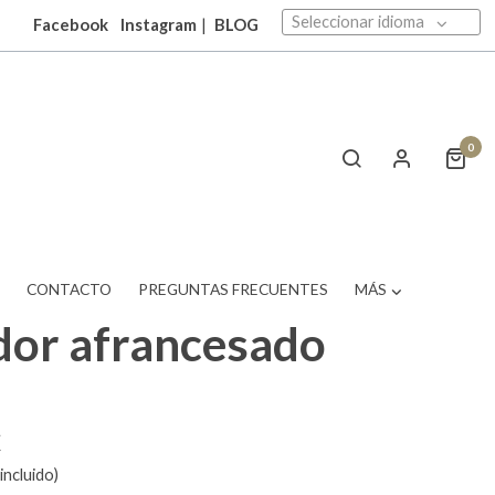
Seleccionar idioma
Facebook
Instagram
|
BLOG
0
T
CONTACTO
PREGUNTAS FRECUENTES
MÁS
dor afrancesado
€
incluido)