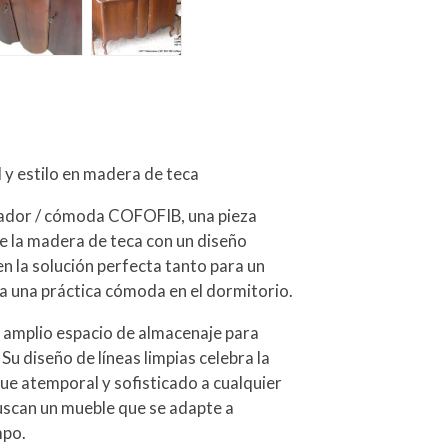
y estilo en madera de teca
arador / cómoda COFOFIB, una pieza
de la madera de teca con un diseño
en la solución perfecta tanto para un
 una práctica cómoda en el dormitorio.
 amplio espacio de almacenaje para
Su diseño de líneas limpias celebra la
que atemporal y sofisticado a cualquier
buscan un mueble que se adapte a
mpo.