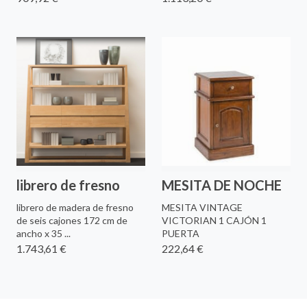
librero de fresno
MESITA DE NOCHE
librero de madera de fresno
MESITA VINTAGE
de seis cajones 172 cm de
VICTORIAN 1 CAJÓN 1
ancho x 35 ...
PUERTA
1.743,61 €
222,64 €