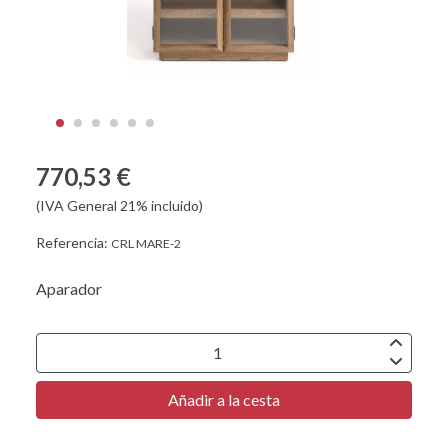
770,53 €
(IVA General 21% incluido)
Referencia:
CRL MARE-2
Aparador
Añadir a la cesta