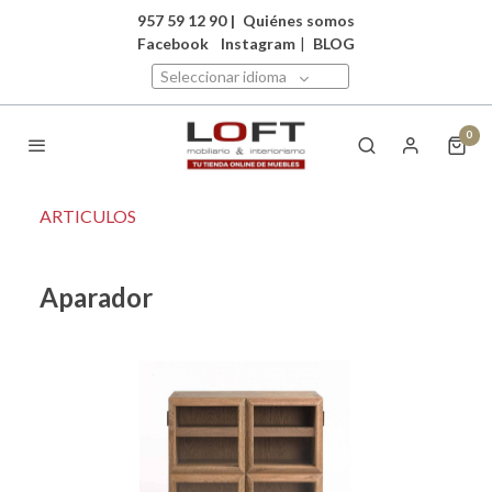
957 59 12 90
|
Quiénes somos
Facebook
Instagram
|
BLOG
Seleccionar idioma
0
ARTICULOS
Aparador