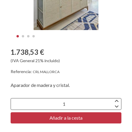
1.738,53 €
(IVA General 21% incluido)
Referencia:
CRL MALLORCA
Aparador de madera y cristal.
Añadir a la cesta