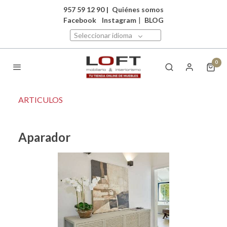
957 59 12 90
|
Quiénes somos
Facebook
Instagram
|
BLOG
Seleccionar idioma
0
ARTICULOS
Aparador