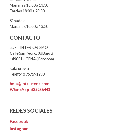
Mañanas 10:00 a 13:30
Tardes 18:00 a 20:30
Sábados:
Mañanas 10:00 a 13:30
CONTACTO
LOFT INTERIORISMO
Calle San Pedro, 38 Bajo B
14900 LUCENA (Córdoba)
Cita previa
Teléfono 957591290
hola@loftlucena.com
WhatsApp
635756448
REDES SOCIALES
Facebook
Instagram