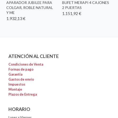
APARADOR JUBILEE PARA
BUFET MERAPI 4 CAJONES
COLGAR, ROBLE NATURAL
2 PUERTAS
Y ME
1.151,92 €
1.932,13 €
ATENCIÓN AL CLIENTE
Condiciones de Venta
Formas de pago
Garantía
Gastos de envío
Impuestos
Montaje
Plazos de Entrega
HORARIO
Lunes a Viernes