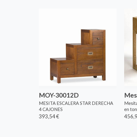
MOY-30012D
Mesi
MESITA ESCALERA STAR DERECHA
Mesita
4 CAJONES
en ton
393,54 €
456,9