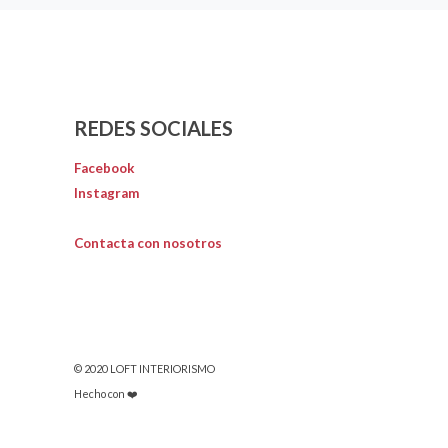
REDES SOCIALES
Facebook
Instagram
Contacta con nosotros
© 2020 LOFT INTERIORISMO
Hecho con ❤️