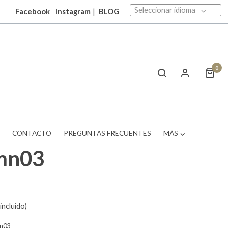
Seleccionar idioma
Facebook
Instagram
|
BLOG
0
T
CONTACTO
PREGUNTAS FRECUENTES
MÁS
mn03
incluido)
mn03