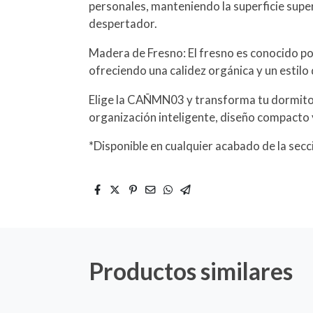
personales, manteniendo la superficie super
despertador.
Madera de Fresno: El fresno es conocido por
ofreciendo una calidez orgánica y un estilo
Elige la CAÑMN03 y transforma tu dormito
organización inteligente, diseño compacto 
*Disponible en cualquier acabado de la sec
Productos similares