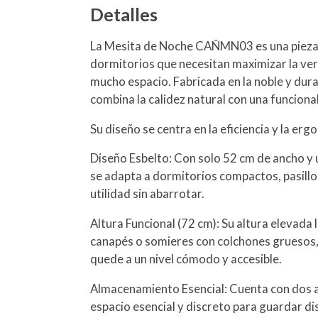
Detalles
La Mesita de Noche CAÑMN03 es una pieza
dormitorios que necesitan maximizar la ver
mucho espacio. Fabricada en la noble y dur
combina la calidez natural con una funciona
Su diseño se centra en la eficiencia y la erg
Diseño Esbelto: Con solo 52 cm de ancho y 
se adapta a dormitorios compactos, pasillo
utilidad sin abarrotar.
Altura Funcional (72 cm): Su altura elevada 
canapés o somieres con colchones gruesos,
quede a un nivel cómodo y accesible.
Almacenamiento Esencial: Cuenta con dos 
espacio esencial y discreto para guardar dis