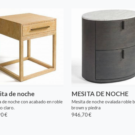
ta de noche
MESITA DE NOCHE
 de noche con acabado en roble
Mesita de noche ovalada roble b
o claro.
brown y piedra
0 €
946,70 €