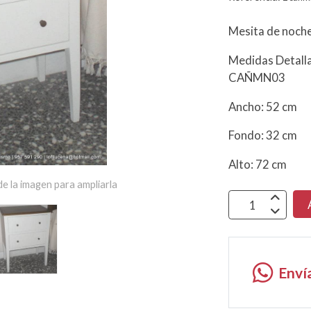
Mesita de noch
Medidas Detalla
CAÑMN03
Ancho: 52 cm
Fondo: 32 cm
Alto: 72 cm
e la imagen para ampliarla
Enví