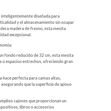
 inteligentemente diseñada para
ticalidad y el almacenamiento sin ocupar
adera madera de fresno, esta mesita
lidad excepcional.
onomía:
un fondo reducido de 32 cm, esta mesita
s o espacios estrechos, ofreciendo gran
la hace perfecta para camas altas,
 asegurando que la superficie de apoyo
amplios cajones que proporcionan un
positivos, libros o accesorios