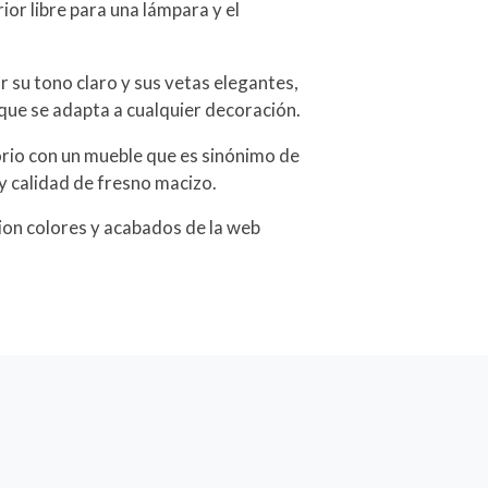
ior libre para una lámpara y el
 su tono claro y sus vetas elegantes,
 que se adapta a cualquier decoración.
rio con un mueble que es sinónimo de
y calidad de fresno macizo.
cion colores y acabados de la web