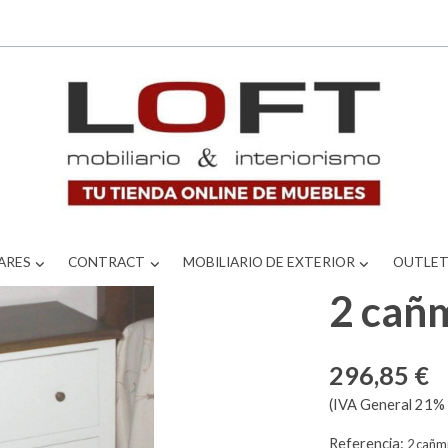
ARES
CONTRACT
MOBILIARIO DE EXTERIOR
OUTLE
2 cañ
296,85 €
(IVA General 21% 
Referencia:
2 cañ