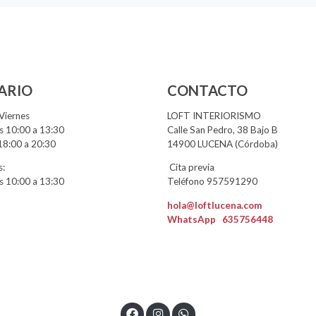
ARIO
CONTACTO
Viernes
LOFT INTERIORISMO
 10:00 a 13:30
Calle San Pedro, 38 Bajo B
18:00 a 20:30
14900 LUCENA (Córdoba)
:
Cita previa
 10:00 a 13:30
Teléfono 957591290
hola@loftlucena.com
WhatsApp
635756448