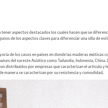
len tener aspectos destacados los cuales hacen que se diferenc
os de los aspectos claves para diferenciar una silla de estilo 
mayoría de los casos en países en donde las maderas exóticas 
íses del sureste Asiático como Tailandia, Indonesia, China, 
son distribuidos por empresas que caracterizan el articulo y l
as de manera se caracterizan por su resistencia y comodidad,