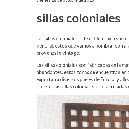
viernes 18 de octubre de 2019
sillas coloniales
Las sillas coloniales o de estilo étnico sue
general, estos que vamos a nombrar son algun
provenzal o vintage.
Las sillas coloniales son fabricadas en la 
abundantes, estas zonas se encuentran en pa
exportan a diversos países de Europa y allí 
etc etc., las sillas coloniales son fabricad