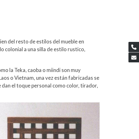
ien del resto de estilos del mueble en
colonial a una silla de estilo rustico,
como la Teka, caoba o miindi son muy
Laos o Vietnam, una vez están fabricadas se
e dan el toque personal como color, tirador,