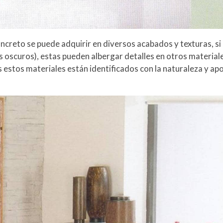
oncreto se puede adquirir en diversos acabados y texturas, si bi
es oscuros), estas pueden albergar detalles en otros materiale
s estos materiales están identificados con la naturaleza y ap