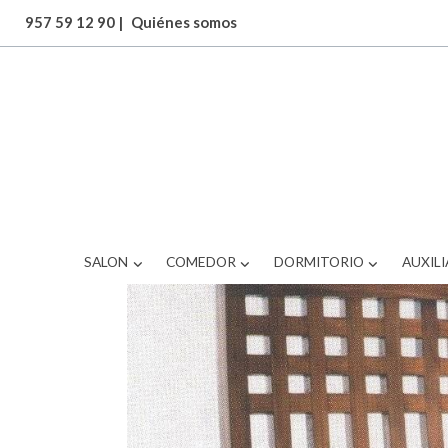
957 59 12 90
|
Quiénes somos
SALON
COMEDOR
DORMITORIO
AUXILI