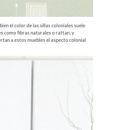
en el color de las sillas coloniales suele
s como fibras naturales o rattan, y
ortan a estos muebles el aspecto colonial