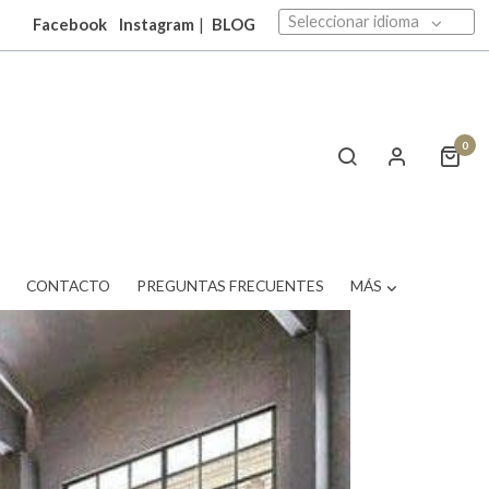
Seleccionar idioma
Facebook
Instagram
|
BLOG
0
T
CONTACTO
PREGUNTAS FRECUENTES
MÁS