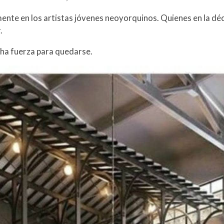
almente en los artistas jóvenes neoyorquinos. Quienes en la dé
.
cha fuerza para quedarse.