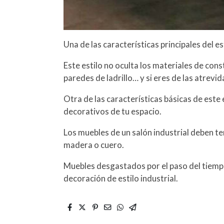
Una de las características principales del e
Este estilo no oculta los materiales de con
paredes de ladrillo… y si eres de las atrevid
Otra de las características básicas de este
decorativos de tu espacio.
Los muebles de un salón industrial deben te
madera o cuero.
Muebles desgastados por el paso del tiempo
decoración de estilo industrial.