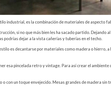
stilo industrial, es la combinación de materiales de aspecto f
strucción, si no que más bien les ha sacado partido. Dejando a
as podrías dejar a la vista cañerías y tuberías en el techo.
 estilo es decantarse por materiales como madera o hierro, a l
ner esa pincelada retro y vintage. Para así crear el ambient
 o con un toque envejecido. Mesas grandes de madera sin tr