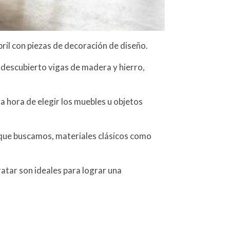
abril con piezas de decoración de diseño.
l descubierto vigas de madera y hierro,
a hora de elegir los muebles u objetos
e que buscamos, materiales clásicos como
atar son ideales para lograr una