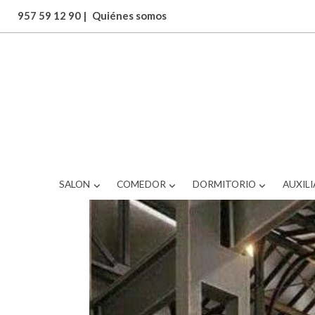
957 59 12 90
|
Quiénes somos
SALON
COMEDOR
DORMITORIO
AUXILI